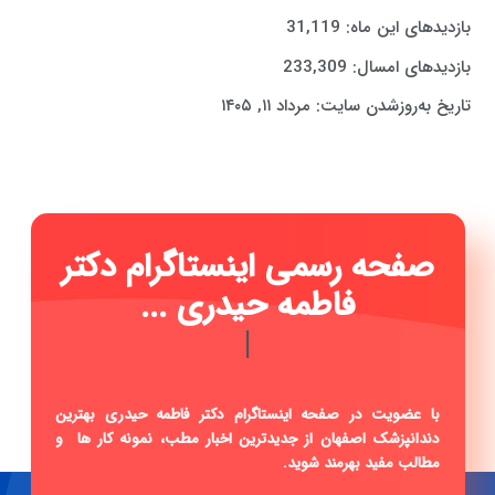
بازدیدهای این ماه:
31,119
بازدیدهای امسال:
233,309
تاریخ به‌روزشدن سایت:
مرداد ۱۱, ۱۴۰۵
صفحه رسمی اینستاگرام دکتر
فاطمه حیدری ...
|
با عضویت در صفحه اینستاگرام دکتر فاطمه حیدری بهترین
دندانپزشک اصفهان از جدیدترین اخبار مطب، نمونه کار ها و
مطالب مفید بهرمند شوید.