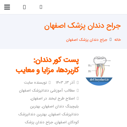
09138299023
جراح دندان پزشک اصفهان
خانه
جراح دندان پزشک اصفهان
پست کور دندان:
کاربردها، مزایا و معایب
آذر ۱۳, ۱۴۰۳
نویسنده سایت
مطالب آموزشی دندانپزشک اصفهان
اصلاح طرح لبخند در اصفهان
,
بلیچینگ دندان اصفهان
,
بهترین
دندانپزشک اصفهان
,
بهترین دندانپزشک
کودکان اصفهان
,
جراح دندان پزشک