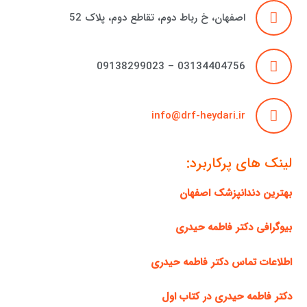
اصفهان، خ رباط دوم، تقاطع دوم، پلاک 52
03134404756 – 09138299023
info@drf-heydari.ir
لینک های پرکاربرد:
بهترین دندانپزشک اصفهان
بیوگرافی دکتر فاطمه حیدری
اطلاعات تماس دکتر فاطمه حیدری
دکتر فاطمه حیدری در کتاب اول