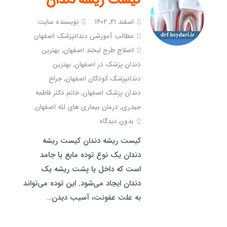
کیست ریشه دندان
اسفند ۲۱, ۱۴۰۲
نویسنده سایت
مطالب آموزشی دندانپزشک اصفهان
اصلاح طرح لبخند اصفهان
,
بهترین
دندان پزشک در اصفهان
,
بهترین
دندانپزشک کودکان اصفهان
,
جراح
دندان پزشک اصفهان
,
خانم دکتر فاطمه
حیدری
,
درمان بیماری های لثه اصفهان
بدون دیدگاه
کیست ریشه دندان کیست ریشه
دندان یک نوع توده مایع یا جامد
است که داخل یا پشت ریشه یک
دندان ایجاد می‌شود. این توده می‌تواند
به علت عفونت، آسیب دیدن…