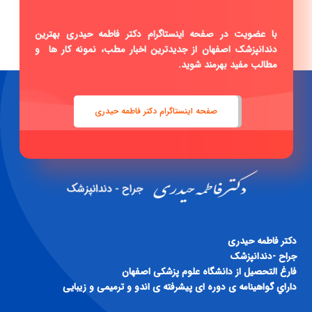
با عضویت در صفحه اینستاگرام دکتر فاطمه حیدری بهترین
دندانپزشک اصفهان از جدیدترین اخبار مطب، نمونه کار ها و
مطالب مفید بهرمند شوید.
صفحه اینستاگرام دکتر فاطمه حیدری
دكتر فاطمه حيدری
جراح -دندانپزشک
فارغ التحصيل از دانشگاه علوم پزشكی اصفهان
داراي گواهينامه ی دوره ای پيشرفته ی اندو و ترميمی و زيبايی