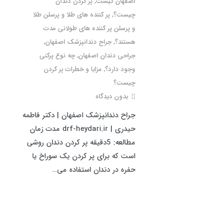
اصفهان کیست
,
پر کردن دندان
چیست؟
,
پر کننده های طلا و پرسلن طلا
و پرسلن پر کننده های طولانی مدت
هستند؟
,
جراح دندانپزشک اصفهان
,
جراحی دندان اصفهان
,
چه نوع پرکنی
وجود دارد؟
,
مزایا و خطرات پر کردن
چیست؟
بدون دیدگاه
جراح دندانپزشک اصفهان | دکتر فاطمه
حیدری | drf-heydari.ir مدت زمان
مطالعه: 5دقیقه پر کردن دندان روشی
است که برای پر کردن یک سوراخ یا
حفره در دندان استفاده می…