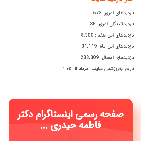
بازدیدهای امروز:
673
بازدیدکنندگان امروز:
86
بازدیدهای این هفته:
8,300
بازدیدهای این ماه:
31,119
بازدیدهای امسال:
233,309
تاریخ به‌روزشدن سایت:
مرداد ۱۱, ۱۴۰۵
صفحه رسمی اینستاگرام دکتر
فاطمه حیدری ...
|