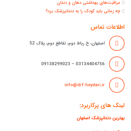
مراقبت‌های بهداشتی دهان و دندان
چه زمانی باید کودک را به دندانپزشک برد؟
اطلاعات تماس
اصفهان، خ رباط دوم، تقاطع دوم، پلاک 52
03134404756 – 09138299023
info@drf-heydari.ir
لینک های پرکاربرد:
بهترین دندانپزشک اصفهان