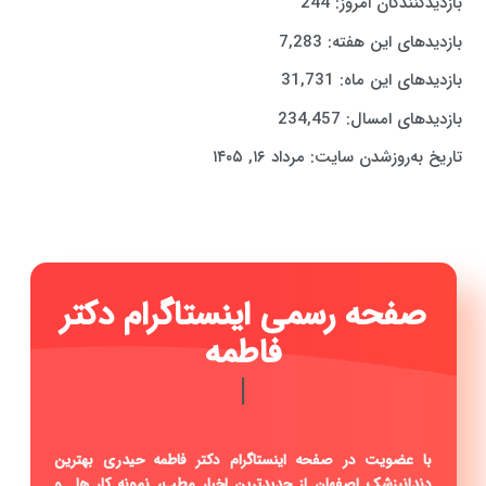
بازدیدکنندگان امروز:
244
بازدیدهای این هفته:
7,283
بازدیدهای این ماه:
31,731
بازدیدهای امسال:
234,457
تاریخ به‌روزشدن سایت:
مرداد ۱۶, ۱۴۰۵
صفحه رسمی اینستاگرام دکتر
فاطمه حید
|
با عضویت در صفحه اینستاگرام دکتر فاطمه حیدری بهترین
دندانپزشک اصفهان از جدیدترین اخبار مطب، نمونه کار ها و