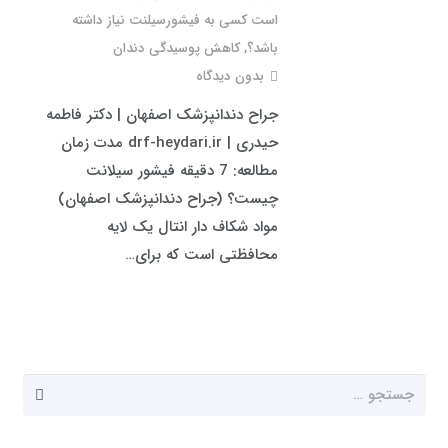
است کسی به فیشورسیلنت نیاز داشته
باشد؟
,
کاهش پوسیدگی دندان
بدون دیدگاه
جراح دندانپزشک اصفهان | دکتر فاطمه
حیدری | drf-heydari.ir مدت زمان
مطالعه: 7 دقیقه فیشور سیلانت
چیست؟ (جراح دندانپزشک اصفهان)
مواد شکاف دار انتال یک لایه
محافظتی است که برای…
جستجو
برای: