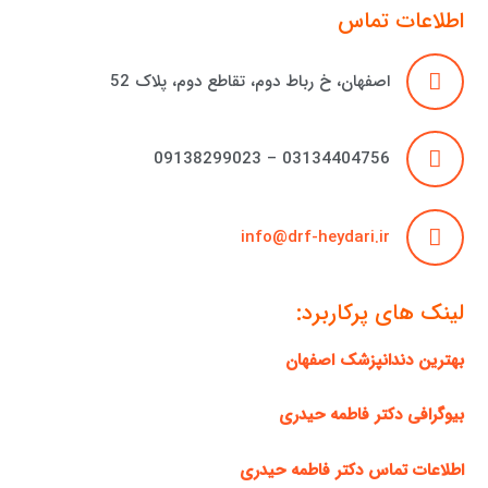
اطلاعات تماس
اصفهان، خ رباط دوم، تقاطع دوم، پلاک 52
03134404756 – 09138299023
info@drf-heydari.ir
لینک های پرکاربرد:
بهترین دندانپزشک اصفهان
بیوگرافی دکتر فاطمه حیدری
اطلاعات تماس دکتر فاطمه حیدری