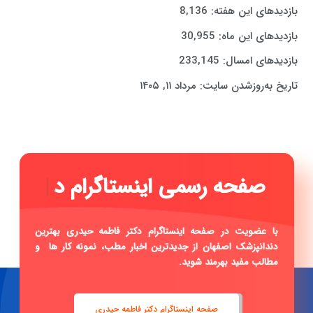
بازدیدهای این هفته:
8,136
بازدیدهای این ماه:
30,955
بازدیدهای امسال:
233,145
تاریخ به‌روزشدن سایت:
مرداد ۱۱, ۱۴۰۵
صفحه رسمی اینستاگرام دکتر
فاطمه
|
با عضویت در صفحه اینستاگرام دکتر فاطمه حیدری بهترین
دندانپزشک اصفهان از جدیدترین اخبار مطب، نمونه کار ها و
مطالب مفید بهرمند شوید.