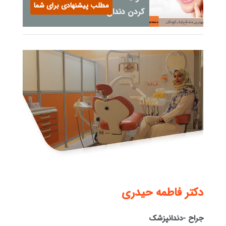
مطلب پیشنهادی برای شما
کردن دندان
دكتر فاطمه حيدری
جراح -دندانپزشک