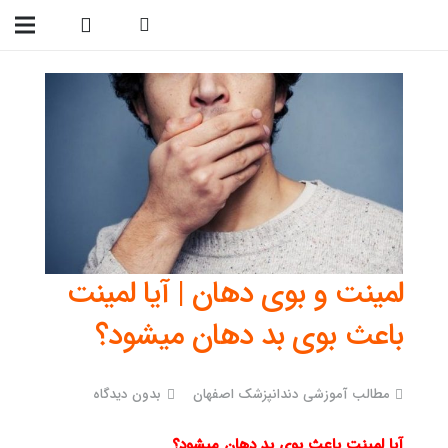
09138299023
لمینت و بوی دهان | آیا لمینت
باعث بوی بد دهان میشود؟
مطالب آموزشی دندانپزشک اصفهان
بدون دیدگاه
آیا لمینت باعث بوی بد دهان میشود؟