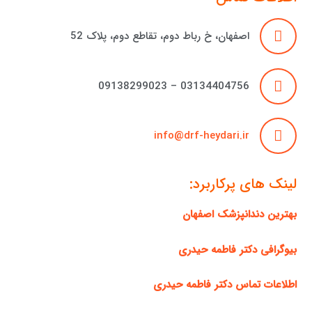
اصفهان، خ رباط دوم، تقاطع دوم، پلاک 52
03134404756 – 09138299023
info@drf-heydari.ir
لینک های پرکاربرد:
بهترین دندانپزشک اصفهان
بیوگرافی دکتر فاطمه حیدری
اطلاعات تماس دکتر فاطمه حیدری