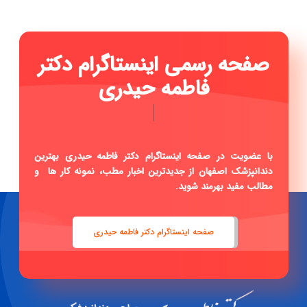
صفحه رسمی اینستاگرام دکتر
فاطمه حیدری ...
|
با عضویت در صفحه اینستاگرام دکتر فاطمه حیدری بهترین
دندانپزشک اصفهان از جدیدترین اخبار مطب، نمونه کار ها و
مطالب مفید بهرمند شوید.
صفحه اینستاگرام دکتر فاطمه حیدری