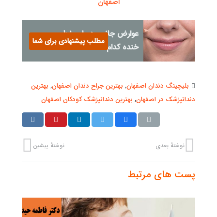
اصفهان
عوارض جانبی درمان خط
مطلب پیشنهادی برای شما
خنده کدام اند ؟؟؟
بلیچینگ دندان اصفهان
,
بهترین جراح دندان اصفهان
,
بهترین
دندانپزشک در اصفهان
,
بهترین دندانپزشک کودکان اصفهان
نوشتهٔ بعدی
نوشتهٔ پیشین
پست های مرتبط