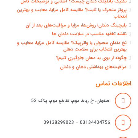
تکنیک باندینگ دندان چیست؟ آشنایی و توضیحات کامل
پروتز متحرک یا ثابت؟ مقایسه کامل مزایا، معایب و بهترین
انتخاب
بلیچینگ دندان؛ روش‌ها، مزایا و مراقبت‌های بعد از آن
نقشه تغذیه مناسب در سلامت دندان ها
نخ دندان معمولی یا واترپیک؟ مقایسه کامل مزایا، معایب و
بهترین انتخاب برای سلامت دهان
چگونه از بوی بد دهان جلوگیری کنیم؟
مراقبت‌های بهداشتی دهان و دندان
اطلاعات تماس
اصفهان، خ رباط دوم، تقاطع دوم، پلاک 52
03134404756 – 09138299023