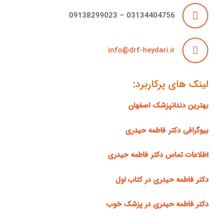
03134404756 – 09138299023
info@drf-heydari.ir
لینک های پرکاربرد:
بهترین دندانپزشک اصفهان
بیوگرافی دکتر فاطمه حیدری
اطلاعات تماس دکتر فاطمه حیدری
دکتر فاطمه حیدری در کتاب اول
دکتر فاطمه حیدری در پزشک خوب