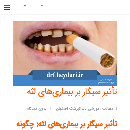
09138299023
تأثیر سیگار بر بیماری‌های لثه
مطالب آموزشی دندانپزشک اصفهان
بدون دیدگاه
تأثیر سیگار بر بیماری‌های لثه: چگونه