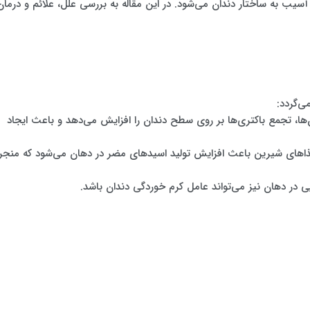
سیب به ساختار دندان می‌شود. در این مقاله به بررسی علل، علائم و درمان
ی‌گردد:
ا، تجمع باکتری‌ها بر روی سطح دندان را افزایش می‌دهد و باعث ایجاد
غذاهای شیرین باعث افزایش تولید اسیدهای مضر در دهان می‌شود که منجر