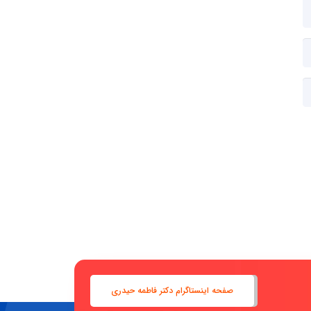
صفحه اینستاگرام دکتر فاطمه حیدری