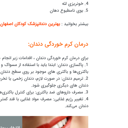
4. خونریزی لثه
5. بوی نامطبوع دهان
بیشتر بخوانید :
بهترین دندانپزشک کودکان اصفهان
درمان کرم خوردگی دندان:
برای درمان کرم خوردگی دندان ، اقدامات زیر انجام 
1. پاکسازی دندان: ابتدا باید با استفاده از مسوا
باکتری‌ها و باکتری های موجود بر روی سطح دندان 
2. ترمیم دندان: در صورت لازم، دندان زخمی یا ت
دندان های دیگری جلوگیری شود.
3. مصرف داروهای ضد باکتری: برای کنترل باکتری‌های موجود در دهان، ممکن است پزشک داروهای ضد باکتری تجویز کند.
4. تغییر رژیم غذایی: مصرف مواد غذایی با قند ک
دندان می‌کند.