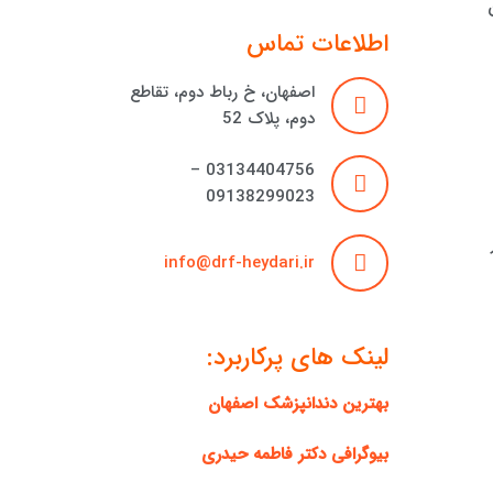
اطلاعات تماس
اصفهان، خ رباط دوم، تقاطع
دوم، پلاک 52
03134404756 –
09138299023
info@drf-heydari.ir
لینک های پرکاربرد:
بهترین دندانپزشک اصفهان
بیوگرافی دکتر فاطمه حیدری