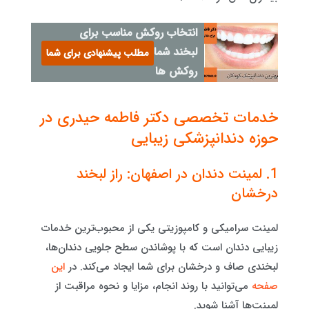
انتخاب روکش مناسب برای
لبخند شما با انواع موقت
مطلب پیشنهادی برای شما
روکش ها
خدمات تخصصی دکتر فاطمه حیدری در
حوزه دندانپزشکی زیبایی
1. لمینت دندان در اصفهان: راز لبخند
درخشان
لمینت سرامیکی و کامپوزیتی یکی از محبوب‌ترین خدمات
زیبایی دندان است که با پوشاندن سطح جلویی دندان‌ها،
لبخندی صاف و درخشان برای شما ایجاد می‌کند. در
این
صفحه
می‌توانید با روند انجام، مزایا و نحوه مراقبت از
لمینت‌ها آشنا شوید.