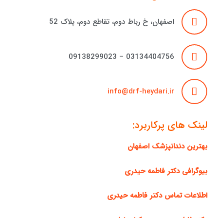
اصفهان، خ رباط دوم، تقاطع دوم، پلاک 52
03134404756 – 09138299023
info@drf-heydari.ir
لینک های پرکاربرد:
بهترین دندانپزشک اصفهان
بیوگرافی دکتر فاطمه حیدری
اطلاعات تماس دکتر فاطمه حیدری