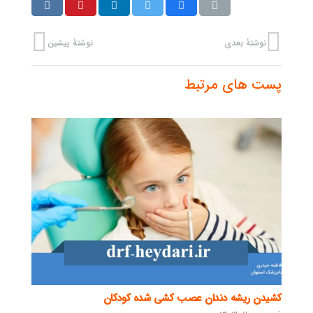
نوشتهٔ بعدی
نوشتهٔ پیشین
پست های مرتبط
کشیدن ریشه دندان عصب کشی شده کودکان