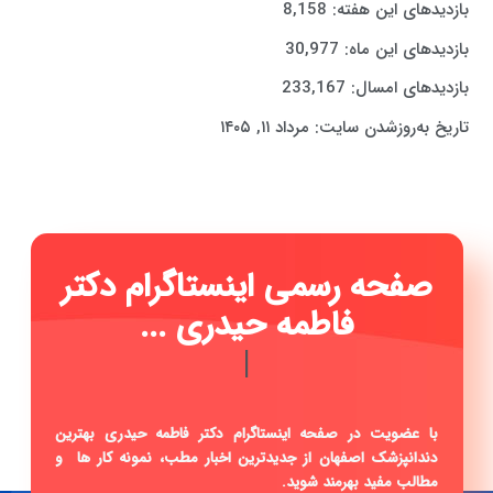
بازدیدهای این هفته:
8,158
بازدیدهای این ماه:
30,977
بازدیدهای امسال:
233,167
تاریخ به‌روزشدن سایت:
مرداد ۱۱, ۱۴۰۵
صفحه رسمی اینستاگرام دکتر
فاطمه حیدری ...
|
با عضویت در صفحه اینستاگرام دکتر فاطمه حیدری بهترین
دندانپزشک اصفهان از جدیدترین اخبار مطب، نمونه کار ها و
مطالب مفید بهرمند شوید.