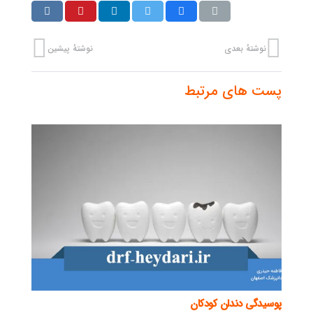
نوشتهٔ بعدی
نوشتهٔ پیشین
پست های مرتبط
پوسیدگی دندان کودکان