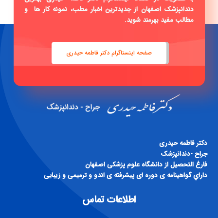
دندانپزشک اصفهان از جدیدترین اخبار مطب، نمونه کار ها و
مطالب مفید بهرمند شوید.
صفحه اینستاگرام دکتر فاطمه حیدری
دكتر فاطمه حيدری
جراح -دندانپزشک
فارغ التحصيل از دانشگاه علوم پزشكی اصفهان
داراي گواهينامه ی دوره ای پيشرفته ی اندو و ترميمی و زيبايی
اطلاعات تماس