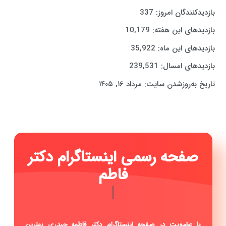
بازدیدکنندگان امروز:
337
بازدیدهای این هفته:
10,179
بازدیدهای این ماه:
35,922
بازدیدهای امسال:
239,531
تاریخ به‌روزشدن سایت:
مرداد ۱۶, ۱۴۰۵
صفحه رسمی اینستاگرام دکتر
فاطمه حیدری .
|
با عضویت در صفحه اینستاگرام دکتر فاطمه حیدری بهترین