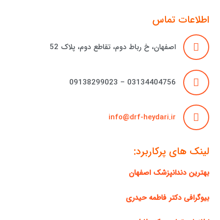
اطلاعات تماس
اصفهان، خ رباط دوم، تقاطع دوم، پلاک 52
03134404756 – 09138299023
info@drf-heydari.ir
لینک های پرکاربرد:
بهترین دندانپزشک اصفهان
بیوگرافی دکتر فاطمه حیدری