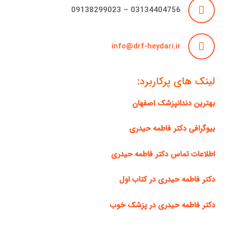
03134404756 – 09138299023
info@drf-heydari.ir
لینک های پرکاربرد:
بهترین دندانپزشک اصفهان
بیوگرافی دکتر فاطمه حیدری
اطلاعات تماس دکتر فاطمه حیدری
دکتر فاطمه حیدری در کتاب اول
دکتر فاطمه حیدری در پزشک خوب