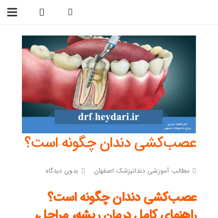
09138299023
عصب‌کشی دندان چگونه است؟
مطالب آموزشی دندانپزشک اصفهان
بدون دیدگاه
عصب‌کشی دندان چگونه است؟
راهنمای کامل درمان ریشه، مراحل،