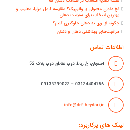
نقشه تغذیه مناسب در سلامت دندان ها
نخ دندان معمولی یا واترپیک؟ مقایسه کامل مزایا، معایب و
بهترین انتخاب برای سلامت دهان
چگونه از بوی بد دهان جلوگیری کنیم؟
مراقبت‌های بهداشتی دهان و دندان
اطلاعات تماس
اصفهان، خ رباط دوم، تقاطع دوم، پلاک 52
03134404756 – 09138299023
info@drf-heydari.ir
لینک های پرکاربرد: