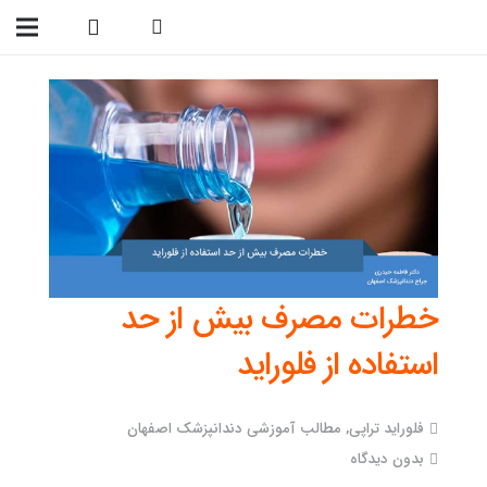
09138299023
خطرات مصرف بیش از حد
استفاده از فلوراید
فلوراید تراپی
,
مطالب آموزشی دندانپزشک اصفهان
بدون دیدگاه