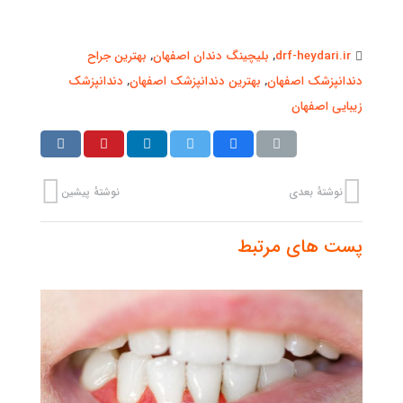
drf-heydari.ir
,
بلیچینگ دندان اصفهان
,
بهترین جراح
دندانپزشک اصفهان
,
بهترین دندانپزشک اصفهان
,
دندانپزشک
زیبایی اصفهان
نوشتهٔ بعدی
نوشتهٔ پیشین
پست های مرتبط