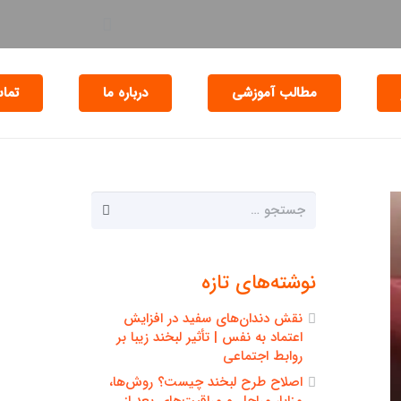
مطالب آموزشی
درباره ما
تماس
جستجو
برای:
نوشته‌های تازه
نقش دندان‌های سفید در افزایش
اعتماد به نفس | تأثیر لبخند زیبا بر
روابط اجتماعی
اصلاح طرح لبخند چیست؟ روش‌ها،
مزایا، مراحل و مراقبت‌های بعد از