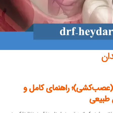
ان
(عصب‌کشی)؛ راهنمای کامل و
 طبیعی