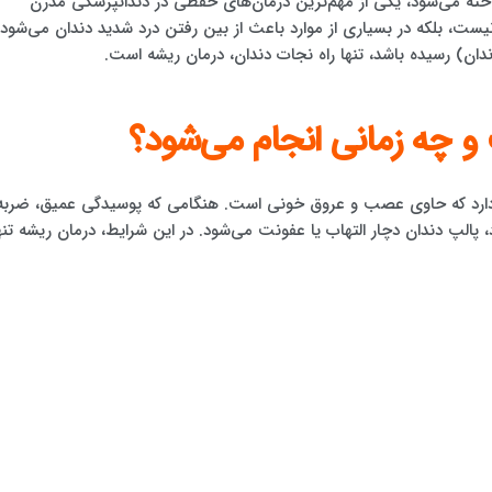
خته می‌شود، یکی از مهم‌ترین درمان‌های حفظی در دندانپزشکی مدرن
نیست، بلکه در بسیاری از موارد باعث از بین رفتن درد شدید دندان می‌شود.
دان) رسیده باشد، تنها راه نجات دندان، درمان ریشه است.
 چه زمانی انجام می‌شود؟
د دارد که حاوی عصب و عروق خونی است. هنگامی که پوسیدگی عمیق، ضربه
الپ دندان دچار التهاب یا عفونت می‌شود. در این شرایط، درمان ریشه تنه