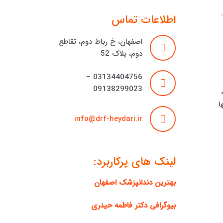
اطلاعات تماس
اصفهان، خ رباط دوم، تقاطع
دوم، پلاک 52
03134404756 –
09138299023
ا
info@drf-heydari.ir
لینک های پرکاربرد:
بهترین دندانپزشک اصفهان
بیوگرافی دکتر فاطمه حیدری