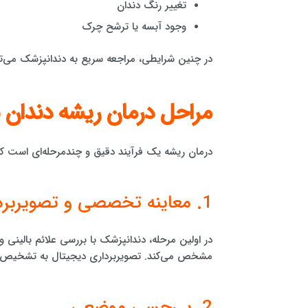
تغییر رنگ دندان
وجود آبسه یا ترشح چرک
در چنین شرایطی، مراجعه سریع به دندانپزشک می‌تو
مراحل درمان ریشه دندان به
درمان ریشه یک فرآیند دقیق و چندمرحله‌ای است ک
1. معاینه تخصصی و تصویربرداری
در اولین مرحله، دندانپزشک با بررسی علائم بالینی 
مشخص می‌کند. تصویربرداری دیجیتال به تشخیص دق
2. بی‌حسی موضعی