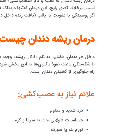
درمان ریشه دندان که اغلب با نام «عصب‌کشی» شنا
است. برخلاف تصور رایج، این درمان نه‌تنها دردناک 
اگر پوسیدگی یا عفونت به پالپ (بافت زنده داخل دن
درمان ریشه دندان چیست و
داخل هر دندان، فضایی به نام «کانال ریشه» وجو
یا شکستگی باعث نفوذ باکتری‌ها به این بخش شود، پ
راه جلوگیری از کشیدن دندان است.
علائم نیاز به عصب‌کشی:
درد شدید و مداوم
حساسیت طولانی‌مدت به سرما و گرما
تورم لثه یا صورت