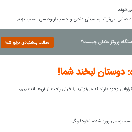
ی‌شوند.
 دمایی می‌تواند به مینای دندان و چسب ارتودنسی آسیب بزند.
مطلب پیشنهادی برای شما
 دوستان لبخند شما!
نی وجود دارند که می‌توانید با خیال راحت از آن‌ها لذت ببرید:
 سیب‌زمینی پوره شده، نخودفرنگی.