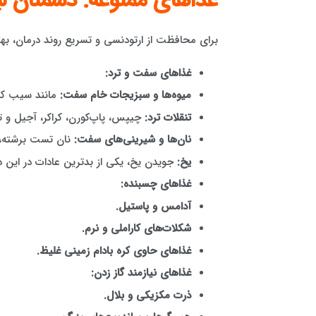
غذاهای ممنوعه: دشمنان لب
برای محافظت از ارتودنسی و تسریع روند درمان، بهت
غذاهای سفت و ترد:
میوه‌ها و سبزیجات خام سفت:
مانند سیب کام
تنقلات ترد:
چیپس، پاپ‌کورن، کراکر، آجیل و ت
نان‌ها و شیرینی‌های سفت:
نان تست برشته،
یخ:
جویدن یخ، یکی از بدترین عادات در این 
غذاهای چسبنده:
آدامس و پاستیل.
شکلات‌های کاراملی و نرم.
غذاهای حاوی کره بادام زمینی غلیظ.
غذاهای نیازمند گاز زدن:
ذرت مکزیکی و بلال.