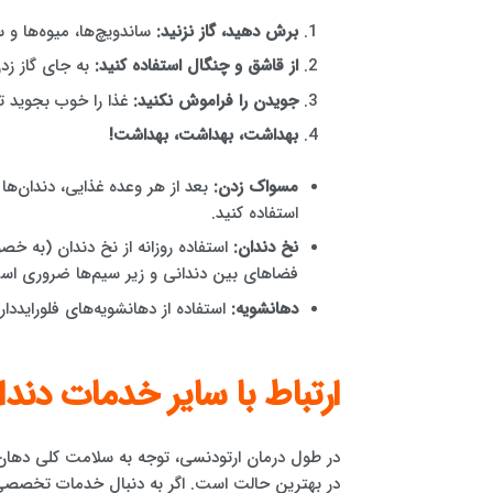
برش دهید، گاز نزنید:
ساندویچ‌ها، میوه‌ها و
از قاشق و چنگال استفاده کنید:
به جای گاز زدن
جویدن را فراموش نکنید:
غذا را خوب بجوید تا
بهداشت، بهداشت، بهداشت!
مسواک زدن:
بعد از هر وعده غذایی، دندان‌ه
استفاده کنید.
نخ دندان:
استفاده روزانه از نخ دندان (به 
فضاهای بین دندانی و زیر سیم‌ها ضروری اس
دهانشویه:
استفاده از دهانشویه‌های فلورایددا
ارتباط با سایر خدمات دند
در طول درمان ارتودنسی، توجه به سلامت کلی دهان ا
در بهترین حالت است. اگر به دنبال خدمات تخصصی در