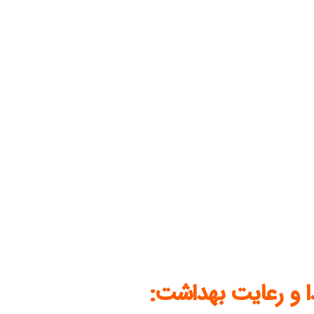
 و رعایت بهداشت: