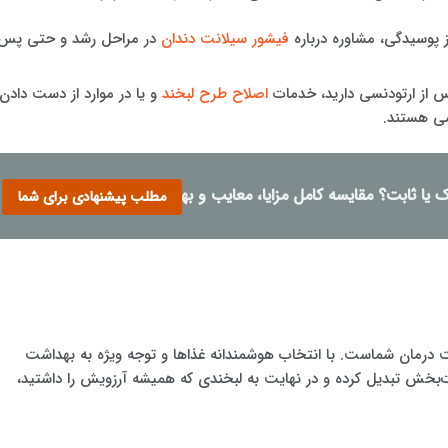
ز پوسیدگی، مشاوره درباره
فیشور سیلانت دندان
در مراحل رشد و حتی پس
پس از ارتودنسی دارید، خدمات
اصلاح طرح لبخند
و یا در موارد از دست دادن
سی هستند.
ک یا ثابت؟ مقایسه کامل مزایا، معایب و بهترین انتخاب
مطلب پیشنهادی برای شما
ت درمان شماست. با انتخاب هوشمندانه غذاها و توجه ویژه به بهداشت
ذت‌بخش تبدیل کرده و در نهایت به لبخندی که همیشه آرزویش را داشتید،