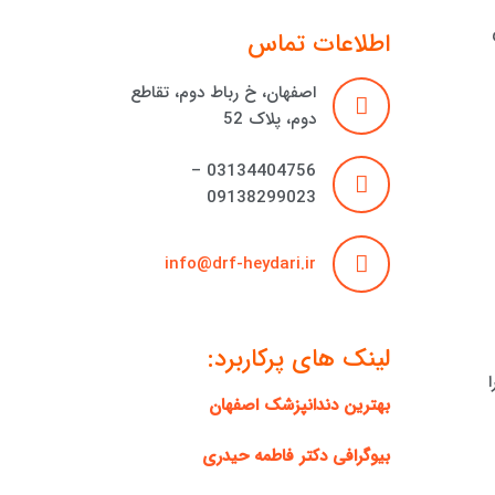
اطلاعات تماس
اصفهان، خ رباط دوم، تقاطع
دوم، پلاک 52
03134404756 –
09138299023
info@drf-heydari.ir
لینک های پرکاربرد:
بهترین دندانپزشک اصفهان
بیوگرافی دکتر فاطمه حیدری