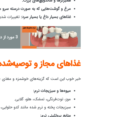
همبرگرها و ساندویچ‌های بزرگ.
مرغ و گوشت‌هایی که به صورت درسته سرو م
غذاهای بسیار داغ یا بسیار سرد:
تغییرات شدید
3 مورد از دستگاه پروتز دندان چیست؟
غذاهای مجاز و توصیه‌شده:
خبر خوب این است که گزینه‌های خوشمزه و مغذی فراوا
میوه‌ها و سبزیجات نرم:
موز، توت‌فرنگی، تمشک، هلو، گلابی.
سبزیجات پخته و نرم شده مانند کدو حلوایی،
منابع پروتئینی نرم: