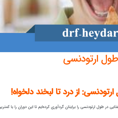
طول ارتودنسی
رتودنسی: از درد تا لبخند دلخواه!
ذایی در طول ارتودنسی را برایتان گردآوری کرده‌ایم تا این دوران را با کمتری