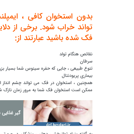
بدون استخوان کافی ، ایمپل
تواند خراب شود. برخی از دل
فک شده باشید عبارتند از:
نقائص هنگام تولد
سرطان
تنوع طبیعی ، جایی که حفره سینوس شما بسیار بز
بیماری پریودنتال
همچنین ، استخوان در فک می تواند چشم انداز است
ممکن است استخوان فک شما به مرور زمان نازک ش
گیر غذایی