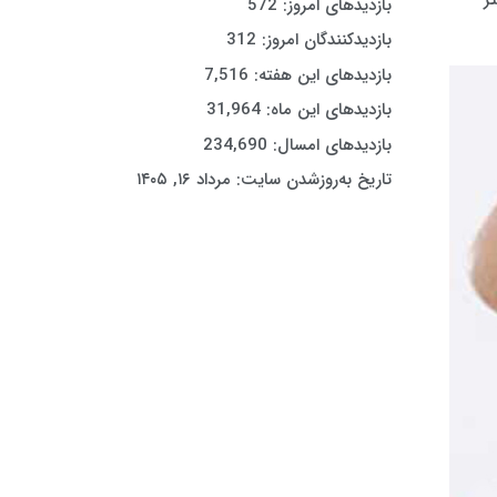
ر از 4 تا 6 میلی متر
بازدیدهای امروز:
572
بازدیدکنندگان امروز:
312
بازدیدهای این هفته:
7,516
بازدیدهای این ماه:
31,964
بازدیدهای امسال:
234,690
تاریخ به‌روزشدن سایت:
مرداد ۱۶, ۱۴۰۵