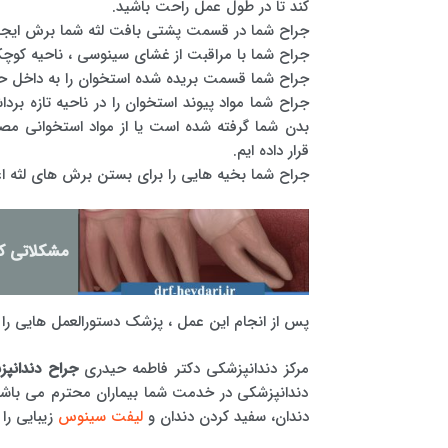
کند تا در طول عمل راحت باشید.
جراح شما در قسمت پشتی بافت لثه شما برش ایجاد ک
جراح شما با مراقبت از غشای سینوسی ، ناحیه کوچ
جراح شما قسمت بریده شده استخوان را به داخل حفر
جراح شما مواد پیوند استخوان را در ناحیه تازه برد
بدن شما گرفته شده است یا از مواد استخوانی مص
قرار داده ایم.
جراح شما بخیه هایی را برای بستن برش های لثه ا
مشکلاتی که
پس از انجام این عمل ، پزشک دستورالعمل هایی را 
مرکز دندانپزشکی دکتر فاطمه حیدری
جراح دندانپ
دندانپزشکی در خدمت شما بیماران محترم می باشد.
دندان، سفید کردن دندان و
لیفت سینوس
زیبایی را