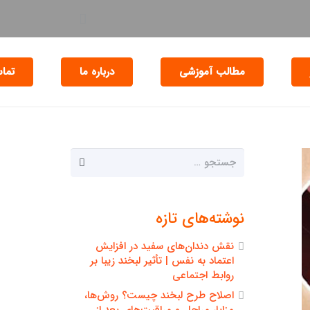
مطالب آموزشی
درباره ما
تماس
جستجو
برای:
نوشته‌های تازه
نقش دندان‌های سفید در افزایش
اعتماد به نفس | تأثیر لبخند زیبا بر
روابط اجتماعی
اصلاح طرح لبخند چیست؟ روش‌ها،
مزایا، مراحل و مراقبت‌های بعد از