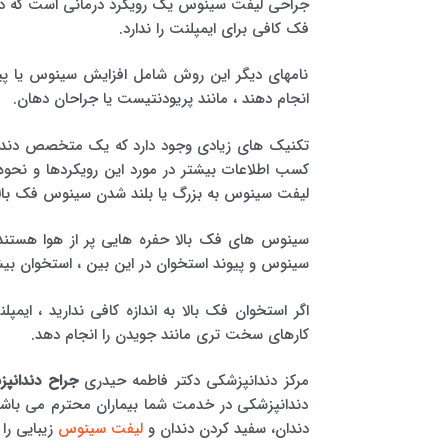
جراحی لیفت سینوس یک رویکرد درمانی است که دند
فک کافی برای ایمپلنت را ندارد.
نامهای دیگر این روش شامل افزایش سینوس یا
انجام دهند ، مانند پریودنتیست یا جراحان دهان.
تکنیک های زیادی وجود دارد که یک متخصص دندان
کسب اطلاعات بیشتر در مورد این رویکردها و نحوه ا
لیفت سینوس به بزرگ یا بلند شدن سینوس فک بالا 
سینوس های فک بالا حفره هایی پر از هوا هستند ک
سینوس و پیوند استخوان در این بین ، استخوان بیش
اگر استخوان فک بالا به اندازه کافی ندارید ، ایمپ
کارهای سخت تری مانند جویدن را انجام دهد.
مرکز دندانپزشکی دکتر فاطمه حیدری
جراح دندانپ
دندانپزشکی در خدمت شما بیماران محترم می باشد.
دندان، سفید کردن دندان و
لیفت سینوس
زیبایی را