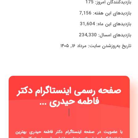
بازدیدکنندگان امروز:
175
بازدیدهای این هفته:
7,156
بازدیدهای این ماه:
31,604
بازدیدهای امسال:
234,330
تاریخ به‌روزشدن سایت:
مرداد ۱۶, ۱۴۰۵
صفحه رسمی اینستاگرام دکتر
فاطمه حیدری ...
|
با عضویت در صفحه اینستاگرام دکتر فاطمه حیدری بهترین