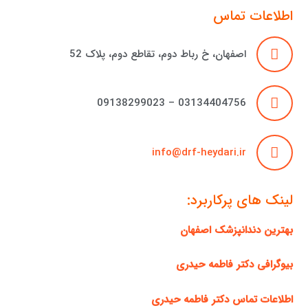
اطلاعات تماس
اصفهان، خ رباط دوم، تقاطع دوم، پلاک 52
03134404756 – 09138299023
info@drf-heydari.ir
لینک های پرکاربرد:
بهترین دندانپزشک اصفهان
بیوگرافی دکتر فاطمه حیدری
اطلاعات تماس دکتر فاطمه حیدری