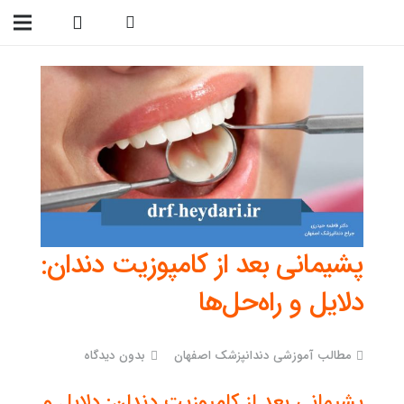
09138299023
پشیمانی بعد از کامپوزیت دندان:
دلایل و راه‌حل‌ها
مطالب آموزشی دندانپزشک اصفهان
بدون دیدگاه
پشیمانی بعد از کامپوزیت دندان: دلایل و