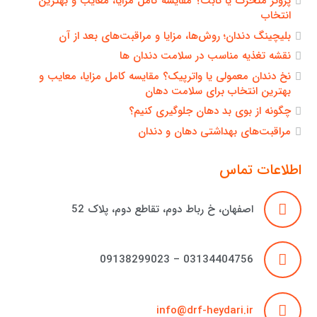
پروتز متحرک یا ثابت؟ مقایسه کامل مزایا، معایب و بهترین
انتخاب
بلیچینگ دندان؛ روش‌ها، مزایا و مراقبت‌های بعد از آن
نقشه تغذیه مناسب در سلامت دندان ها
نخ دندان معمولی یا واترپیک؟ مقایسه کامل مزایا، معایب و
بهترین انتخاب برای سلامت دهان
چگونه از بوی بد دهان جلوگیری کنیم؟
مراقبت‌های بهداشتی دهان و دندان
اطلاعات تماس
اصفهان، خ رباط دوم، تقاطع دوم، پلاک 52
03134404756 – 09138299023
info@drf-heydari.ir