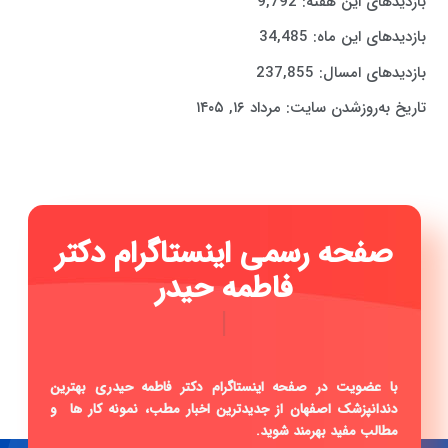
بازدیدهای این هفته:
9,792
بازدیدهای این ماه:
34,485
بازدیدهای امسال:
237,855
تاریخ به‌روزشدن سایت:
مرداد ۱۶, ۱۴۰۵
صفحه رسمی اینستاگرام دکتر
فاطمه حیدری ...
|
با عضویت در صفحه اینستاگرام دکتر فاطمه حیدری بهترین
دندانپزشک اصفهان از جدیدترین اخبار مطب، نمونه کار ها و
مطالب مفید بهرمند شوید.