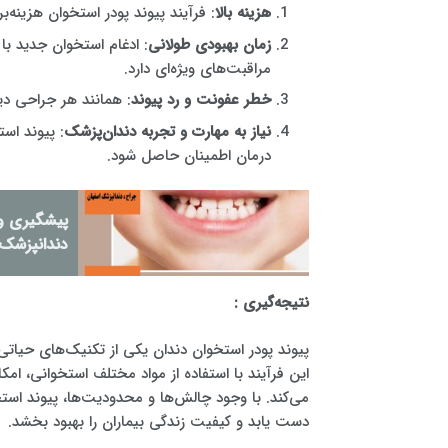
هزینه بالا
: فرآیند پیوند پودر استخوان هزینه
زمان بهبودی طولانی
: ادغام استخوان جدید ب
مراقبت‌های ویژه‌ای دارد.
خطر عفونت و رد پیوند
: همانند هر جراحی دیگ
نیاز به مهارت و تجربه دندان‌پزشک
: پیوند است
درمان اطمینان حاصل شود.
پیشگیری و 
دندانپزشک
نتیجه‌گیری :
پیوند پودر استخوان دندان یکی از تکنیک‌های حیات
این فرآیند با استفاده از مواد مختلف استخوانی، ا
می‌کند. با وجود چالش‌ها و محدودیت‌ها، پیوند استخ
دست یابد و کیفیت زندگی بیماران را بهبود بخشد.