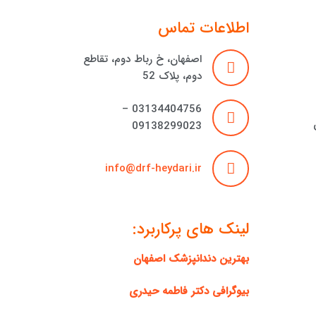
اطلاعات تماس
اصفهان، خ رباط دوم، تقاطع
دوم، پلاک 52
03134404756 –
09138299023
info@drf-heydari.ir
لینک های پرکاربرد:
بهترین دندانپزشک اصفهان
بیوگرافی دکتر فاطمه حیدری