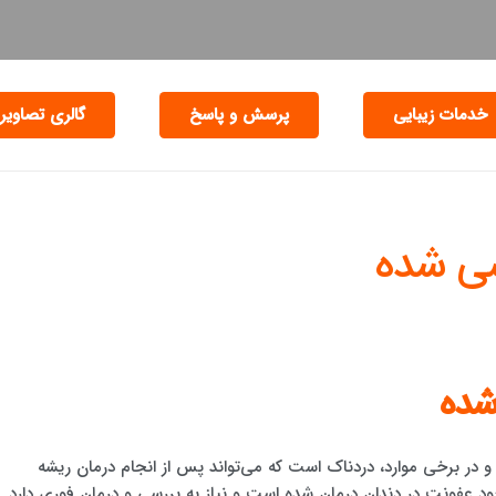
خدمات زیبایی
پرسش و پاسخ
گالری تصاویر
ی شده
ده
ر برخی موارد، دردناک است که می‌تواند پس از انجام درمان ریشه
عفونت در دندان درمان شده است و نیاز به بررسی و درمان فوری دارد.