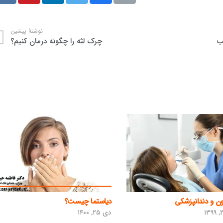
نوشتهٔ پیشین
یب
چرک لثه را چگونه درمان کنیم؟
ن و دندانپزشکی
دیاستما چیست؟
دی ۲۵, ۱۴۰۰