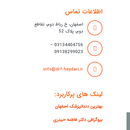
اطلاعات تماس
اصفهان، خ رباط دوم، تقاطع
دوم، پلاک 52
03134404756 –
09138299023
info@drf-heydari.ir
لینک های پرکاربرد:
بهترین دندانپزشک اصفهان
بیوگرافی دکتر فاطمه حیدری