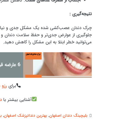
اجتناب از مصرف غذاهای سفت
: کاهش مصرف 
نتیجه‌گیری :
چرک دندان عصب‌کشی شده یک مشکل جدی و نیازمن
جلوگیری از عوارض جدی‌تر و حفظ سلامت دندان و د
می‌توانید خطر ابتلا به این مشکل را کاهش دهید.
6 عارضه قرار دادن ونیر دندان!
برای
رزو 
آشنایی بیشتر با
د
بلیچینگ دندان اصفهان
,
بهترین دندانپزشک اصفهان
,
ب