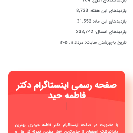
بازدیدکنندگان امروز:
164
بازدیدهای این هفته:
8,733
بازدیدهای این ماه:
31,552
بازدیدهای امسال:
233,742
تاریخ به‌روزشدن سایت:
مرداد ۱۱, ۱۴۰۵
صفحه رسمی اینستاگرام دکتر
فاطمه حیدری ...
|
با عضویت در صفحه اینستاگرام دکتر فاطمه حیدری بهترین
دندانپزشک اصفهان از جدیدترین اخبار مطب، نمونه کار ها و