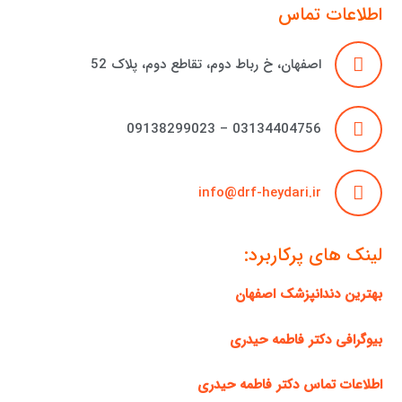
اطلاعات تماس
اصفهان، خ رباط دوم، تقاطع دوم، پلاک 52
03134404756 – 09138299023
info@drf-heydari.ir
لینک های پرکاربرد:
بهترین دندانپزشک اصفهان
بیوگرافی دکتر فاطمه حیدری
اطلاعات تماس دکتر فاطمه حیدری