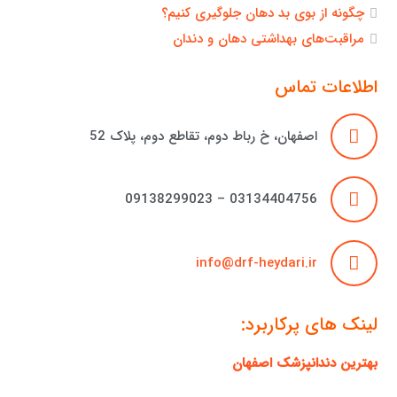
چگونه از بوی بد دهان جلوگیری کنیم؟
مراقبت‌های بهداشتی دهان و دندان
اطلاعات تماس
اصفهان، خ رباط دوم، تقاطع دوم، پلاک 52
03134404756 – 09138299023
info@drf-heydari.ir
لینک های پرکاربرد:
بهترین دندانپزشک اصفهان