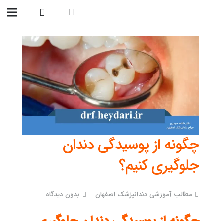
09138299023
چگونه از پوسیدگی دندان
جلوگیری کنیم؟
مطالب آموزشی دندانپزشک اصفهان
بدون دیدگاه