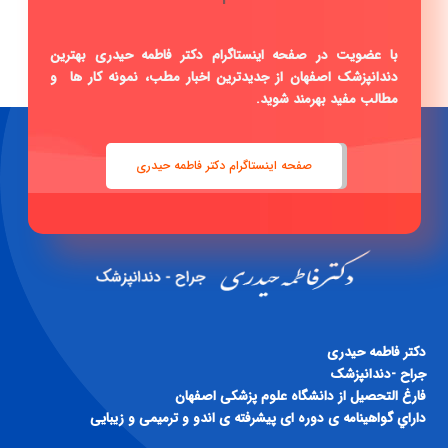
با عضویت در صفحه اینستاگرام دکتر فاطمه حیدری بهترین
دندانپزشک اصفهان از جدیدترین اخبار مطب، نمونه کار ها و
مطالب مفید بهرمند شوید.
صفحه اینستاگرام دکتر فاطمه حیدری
دكتر فاطمه حيدری
جراح -دندانپزشک
فارغ التحصيل از دانشگاه علوم پزشكی اصفهان
داراي گواهينامه ی دوره ای پيشرفته ی اندو و ترميمی و زيبايی