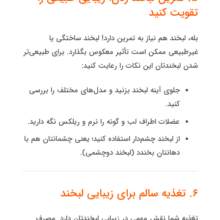
تقویت کنید
بله، لبخند هم نیاز به تمرین دارد! لبخند ساختگی یا
غیرطبیعی ممکن است تأثیر معکوس بگذارد. برای طبیعی‌تر
شدن لبخندتان این نکات را رعایت کنید:
جلوی آینه لبخند بزنید و مدل‌های مختلف را بررسی
کنید.
عضلات اطراف لب و گونه را نرم و ریلکس نگه دارید.
از لبخند چشم‌دار استفاده کنید؛ یعنی چشمانتان هم با
دهانتان بخندد (لبخند دوچشمی).
۶. تغذیه سالم برای زیبایی لبخند
تغذیه شما نقش مهمی در زیبایی لبخندتان دارد. مصرف