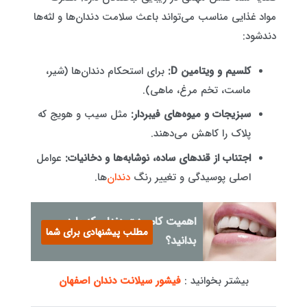
مواد غذایی مناسب می‌تواند باعث سلامت دندان‌ها و لثه‌ها
دندشود:
کلسیم و ویتامین D:
برای استحکام دندان‌ها (شیر،
ماست، تخم مرغ، ماهی).
سبزیجات و میوه‌های فیبردار:
مثل سیب و هویج که
پلاک را کاهش می‌دهند.
اجتناب از قندهای ساده، نوشابه‌ها و دخانیات:
عوامل
اصلی پوسیدگی و تغییر رنگ
دندان‌
ها.
اهمیت کامپوزت دندان که باید
مطلب پیشنهادی برای شما
بدانید؟
بیشتر بخوانید :
فیشور سیلانت دندان اصفهان