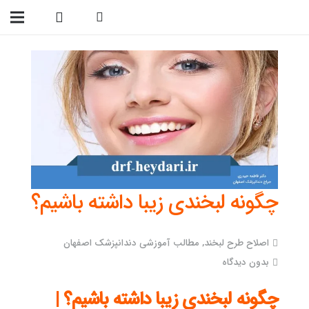
09138299023
چگونه لبخندی زیبا داشته باشیم؟
اصلاح طرح لبخند
,
مطالب آموزشی دندانپزشک اصفهان
بدون دیدگاه
چگونه لبخندی زیبا داشته باشیم؟ |