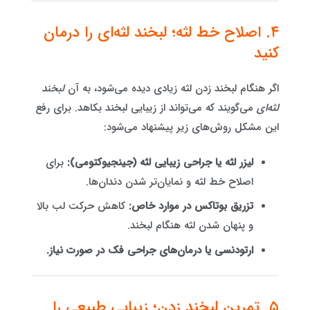
۴. اصلاح خط لثه؛ لبخند لثه‌ای را درمان
کنید
اگر هنگام لبخند زدن لثه زیادی دیده می‌شود، به آن
لبخند
لثه‌ای
می‌گویند که می‌تواند از زیبایی لبخند بکاهد. برای رفع
این مشکل روش‌های زیر پیشنهاد می‌شود:
لیزر لثه یا جراحی زیبایی لثه (جینجیوکتومی):
برای
اصلاح خط لثه و نمایان‌تر شدن دندان‌ها.
تزریق بوتاکس در موارد خاص:
کاهش حرکت لب بالا
و پنهان شدن لثه هنگام لبخند.
ارتودنسی یا درمان‌های جراحی فک در صورت نیاز.
۵. تمرین لبخند زدن؛ زیبایی طبیعی را