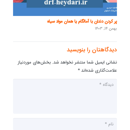
پر کردن دندان با آمالگام یا همان مواد سیاه
بهمن ۱۴, ۱۴۰۳
دیدگاهتان را بنویسید
نشانی ایمیل شما منتشر نخواهد شد.
بخش‌های موردنیاز
علامت‌گذاری شده‌اند
*