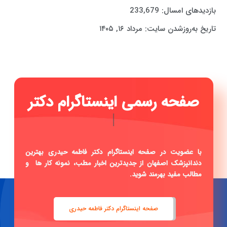
بازدیدهای امسال:
233,679
تاریخ به‌روزشدن سایت:
مرداد ۱۶, ۱۴۰۵
صفحه رسمی اینستاگرام دکتر
فاطمه
|
با عضویت در صفحه اینستاگرام دکتر فاطمه حیدری بهترین
دندانپزشک اصفهان از جدیدترین اخبار مطب، نمونه کار ها و
مطالب مفید بهرمند شوید.
صفحه اینستاگرام دکتر فاطمه حیدری