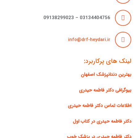
03134404756 – 09138299023
info@drf-heydari.ir
لینک های پرکاربرد:
بهترین دندانپزشک اصفهان
بیوگرافی دکتر فاطمه حیدری
اطلاعات تماس دکتر فاطمه حیدری
دکتر فاطمه حیدری در کتاب اول
دکتر فاطمه حیدری در پزشک خوب