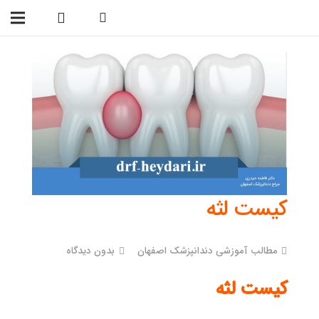
09138299023
کیست لثه
مطالب آموزشی دندانپزشک اصفهان
بدون دیدگاه
کیست لثه