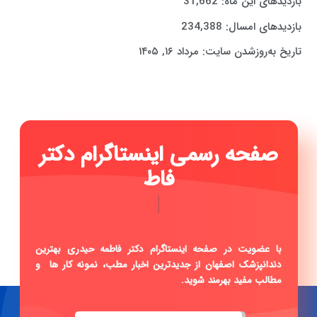
بازدیدهای این ماه:
31,662
بازدیدهای امسال:
234,388
تاریخ به‌روزشدن سایت:
مرداد ۱۶, ۱۴۰۵
صفحه رسمی اینستاگرام دکتر
فاطمه حیدری
|
با عضویت در صفحه اینستاگرام دکتر فاطمه حیدری بهترین
دندانپزشک اصفهان از جدیدترین اخبار مطب، نمونه کار ها و
مطالب مفید بهرمند شوید.