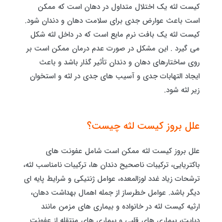
کیست لثه یک اختلال متداول در دهان است که ممکن
است باعث عوارض جدی برای سلامت دهان و دندان شود.
کیست لثه یک بافت نرم مایع است که در داخل لثه شکل
می گیرد . این مشکل در صورت عدم درمان ممکن است بر
روی ساختارهای دهان و دندان تأثیر گذار باشد و باعث
ایجاد التهابات جدی و آسیب های جدی در لثه و استخوان
زیر لثه شود.
علل بروز کیست لثه چیست؟
علل بروز کیست لثه ممکن است شامل عفونت های
باکتریایی، ترکیبات ناصحیح دندان ها، ترکیبات نامناسب لثه،
ترشحات زیاد غدد لوزالمعده، عوامل ژنتیکی و شرایط پایه ای
دیگر باشد. عوامل خطرساز از جمله اهمال بهداشت دهان،
ارثیه کیست لثه در خانواده و بیماری های مزمن مانند
دیابت، بیماری های قلبی و بیماری های منتقله از عفونت