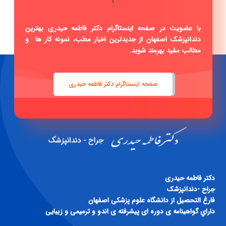
با عضویت در صفحه اینستاگرام دکتر فاطمه حیدری بهترین
دندانپزشک اصفهان از جدیدترین اخبار مطب، نمونه کار ها و
مطالب مفید بهرمند شوید.
صفحه اینستاگرام دکتر فاطمه حیدری
دكتر فاطمه حيدری
جراح -دندانپزشک
فارغ التحصيل از دانشگاه علوم پزشكی اصفهان
داراي گواهينامه ی دوره ای پيشرفته ی اندو و ترميمی و زيبايی