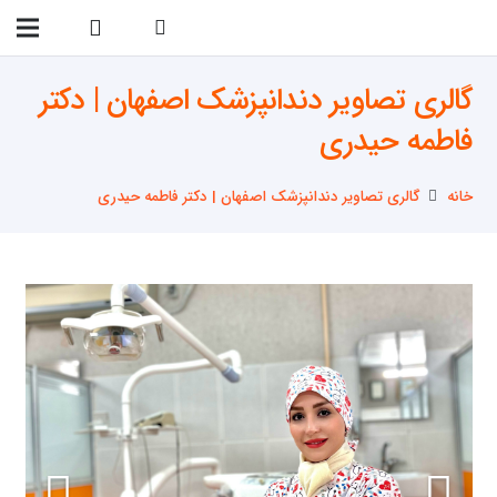
09138299023
گالری تصاویر دندانپزشک اصفهان | دکتر
فاطمه حیدری
خانه
گالری تصاویر دندانپزشک اصفهان | دکتر فاطمه حیدری