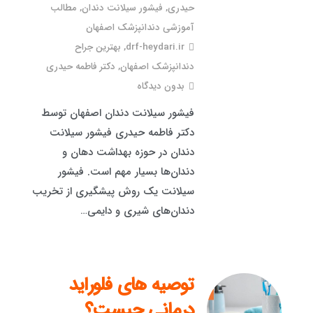
حیدری
,
فیشور سیلانت دندان
,
مطالب
آموزشی دندانپزشک اصفهان
drf-heydari.ir
,
بهترین جراح
دندانپزشک اصفهان
,
دکتر فاطمه حیدری
بدون دیدگاه
فیشور سیلانت دندان اصفهان توسط
دکتر فاطمه حیدری فیشور سیلانت
دندان در حوزه بهداشت دهان و
دندان‌ها بسیار مهم است. فیشور
سیلانت یک روش پیشگیری از تخریب
دندان‌های شیری و دایمی…
توصیه های فلوراید
درمانی چیست؟