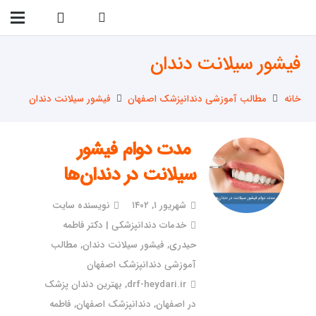
09138299023
فیشور سیلانت دندان
خانه
مطالب آموزشی دندانپزشک اصفهان
فیشور سیلانت دندان
مدت دوام فیشور
سیلانت در دندان‌ها
شهریور ۱, ۱۴۰۲
نویسنده سایت
خدمات دندانپزشکی | دکتر فاطمه
حیدری
,
فیشور سیلانت دندان
,
مطالب
آموزشی دندانپزشک اصفهان
drf-heydari.ir
,
بهترین دندان پزشک
در اصفهان
,
دندانپزشک اصفهان
,
فاطمه