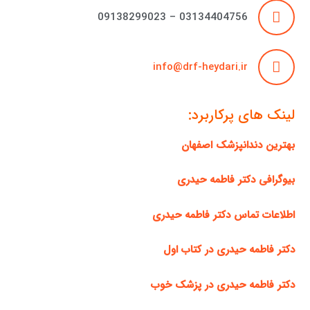
03134404756 – 09138299023
info@drf-heydari.ir
لینک های پرکاربرد:
بهترین دندانپزشک اصفهان
بیوگرافی دکتر فاطمه حیدری
اطلاعات تماس دکتر فاطمه حیدری
دکتر فاطمه حیدری در کتاب اول
دکتر فاطمه حیدری در پزشک خوب