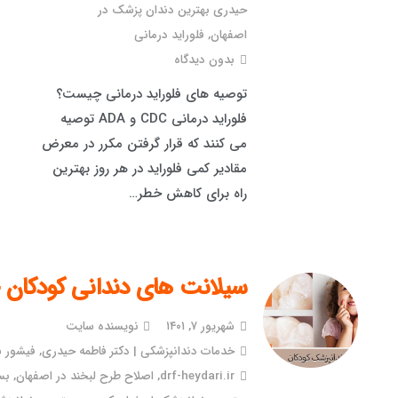
حیدری بهترین دندان پزشک در
اصفهان
,
فلوراید درمانی
بدون دیدگاه
توصیه های فلوراید درمانی چیست؟
فلوراید درمانی CDC و ADA توصیه
می کنند که قرار گرفتن مکرر در معرض
مقادیر کمی فلوراید در هر روز بهترین
راه برای کاهش خطر…
سیلانت های دندانی کودکا
شهریور ۷, ۱۴۰۱
نویسنده سایت
خدمات دندانپزشکی | دکتر فاطمه حیدری
,
فیشور س
drf-heydari.ir
,
اصلاح طرح لبخند در اصفهان
,
بس