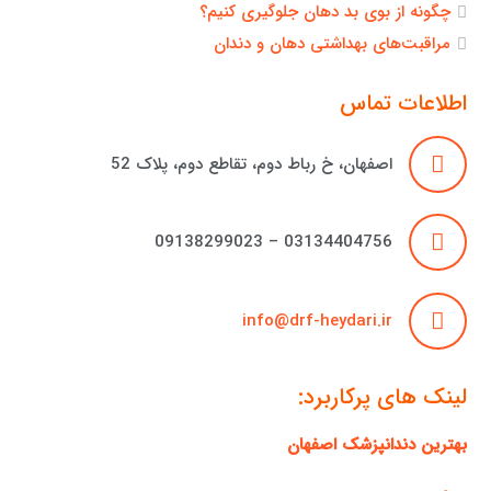
چگونه از بوی بد دهان جلوگیری کنیم؟
مراقبت‌های بهداشتی دهان و دندان
اطلاعات تماس
اصفهان، خ رباط دوم، تقاطع دوم، پلاک 52
03134404756 – 09138299023
info@drf-heydari.ir
لینک های پرکاربرد:
بهترین دندانپزشک اصفهان