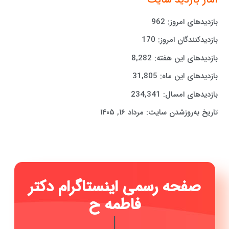
بازدیدهای امروز:
962
بازدیدکنندگان امروز:
170
بازدیدهای این هفته:
8,282
بازدیدهای این ماه:
31,805
بازدیدهای امسال:
234,341
تاریخ به‌روزشدن سایت:
مرداد ۱۶, ۱۴۰۵
صفحه رسمی اینستاگرام دکتر
فاطمه حیدر
|