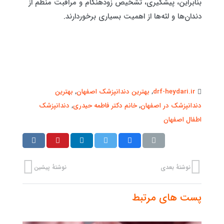
بنابراین، پیشگیری، تشخیص زودهنگام و مراقبت منظم از
دندان‌ها و لثه‌ها از اهمیت بسیاری برخوردارند.
drf-heydari.ir
,
بهترین دندانپزشک اصفهان
,
بهترین
دندانپزشک در اصفهان
,
خانم دکتر فاطمه حیدری
,
دندانپزشک
اطفال اصفهان
نوشتهٔ بعدی
نوشتهٔ پیشین
پست های مرتبط