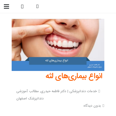
09138299023
انواع بیماری‌های لثه
خدمات دندانپزشکی | دکتر فاطمه حیدری
,
مطالب آموزشی
دندانپزشک اصفهان
بدون دیدگاه