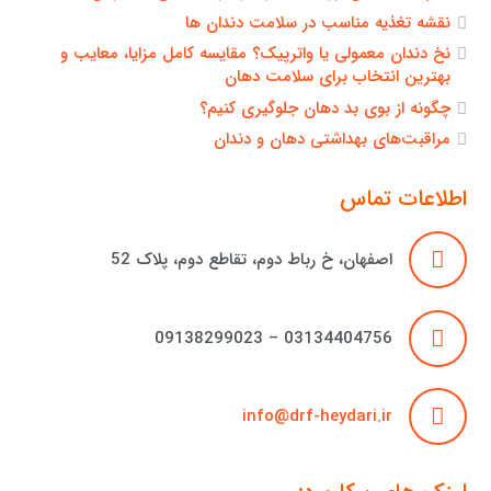
نقشه تغذیه مناسب در سلامت دندان ها
نخ دندان معمولی یا واترپیک؟ مقایسه کامل مزایا، معایب و
بهترین انتخاب برای سلامت دهان
چگونه از بوی بد دهان جلوگیری کنیم؟
مراقبت‌های بهداشتی دهان و دندان
اطلاعات تماس
اصفهان، خ رباط دوم، تقاطع دوم، پلاک 52
03134404756 – 09138299023
info@drf-heydari.ir