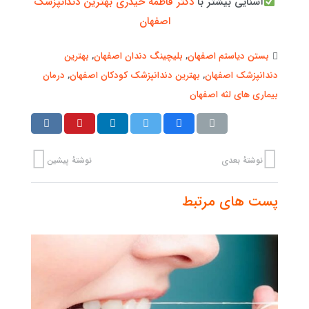
آشنایی بیشتر با
دکتر فاطمه حیدری بهترین دندانپزشک
اصفهان
بستن دیاستم اصفهان
,
بلیچینگ دندان اصفهان
,
بهترین
دندانپزشک اصفهان
,
بهترین دندانپزشک کودکان اصفهان
,
درمان
بیماری های لثه اصفهان
نوشتهٔ بعدی
نوشتهٔ پیشین
پست های مرتبط