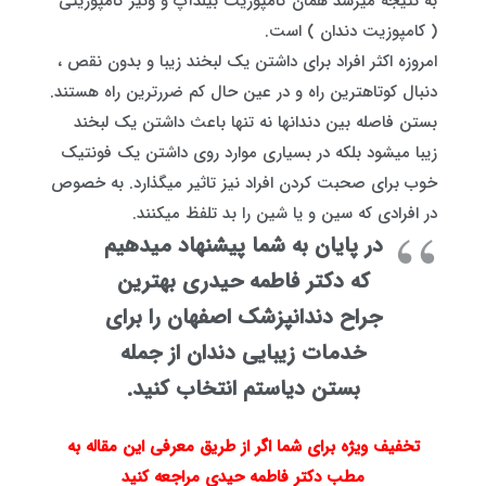
به نتیجه میرسد همان کامپوزیت بیلدآپ و ونیر کامپوزیتی
( کامپوزیت دندان ) است.
امروزه اکثر افراد برای داشتن یک لبخند زیبا و بدون نقص ،
دنبال کوتاهترین راه و در عین حال کم ضررترین راه هستند.
بستن فاصله بین دندانها نه تنها باعث داشتن یک لبخند
زیبا میشود بلکه در بسیاری موارد روی داشتن یک فونتیک
خوب برای صحبت کردن افراد نیز تاثیر میگذارد. به خصوص
در افرادی که سین و یا شین را بد تلفظ میکنند.
در پایان به شما پیشنهاد میدهیم
که دکتر فاطمه حیدری بهترین
جراح دندانپزشک اصفهان را برای
خدمات زیبایی دندان از جمله
بستن دیاستم انتخاب کنید.
تخفیف ویژه برای شما اگر از طریق معرفی این مقاله به
مطب دکتر فاطمه حیدی مراجعه کنید