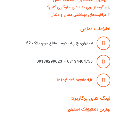
چگونه از بوی بد دهان جلوگیری کنیم؟
مراقبت‌های بهداشتی دهان و دندان
اطلاعات تماس
اصفهان، خ رباط دوم، تقاطع دوم، پلاک 52
03134404756 – 09138299023
info@drf-heydari.ir
لینک های پرکاربرد:
بهترین دندانپزشک اصفهان