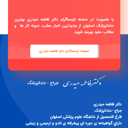
|
با عضویت در صفحه اینستاگرام دکتر فاطمه حیدری بهترین
دندانپزشک اصفهان از جدیدترین اخبار مطب، نمونه کار ها و
مطالب مفید بهرمند شوید.
صفحه اینستاگرام دکتر فاطمه حیدری
دكتر فاطمه حيدری
جراح -دندانپزشک
فارغ التحصيل از دانشگاه علوم پزشكی اصفهان
داراي گواهينامه ی دوره ای پيشرفته ی اندو و ترميمی و زيبايی