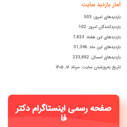
آمار بازدید سایت
بازدیدهای امروز:
503
بازدیدکنندگان امروز:
102
بازدیدهای این هفته:
7,823
بازدیدهای این ماه:
31,346
بازدیدهای امسال:
233,882
تاریخ به‌روزشدن سایت:
مرداد ۱۶, ۱۴۰۵
صفحه رسمی اینستاگرام دکتر
فاطمه حیدری ..