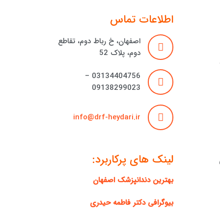
اطلاعات تماس
اصفهان، خ رباط دوم، تقاطع
دوم، پلاک 52
03134404756 –
09138299023
info@drf-heydari.ir
لینک های پرکاربرد:
بهترین دندانپزشک اصفهان
بیوگرافی دکتر فاطمه حیدری