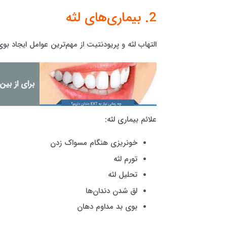
2. بیماری‌های لثه
التهاب لثه و پریودنتیت از مهم‌ترین عوامل ایجاد ب
برای از بی
علائم بیماری لثه:
خونریزی هنگام مسواک زدن
تورم لثه
تحلیل لثه
لق شدن دندان‌ها
بوی بد مداوم دهان