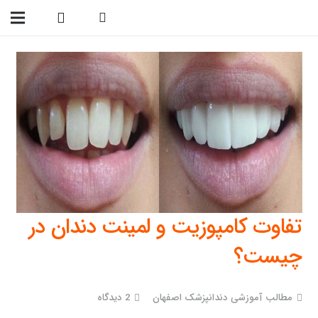
09138299023
تفاوت کامپوزیت و لمینت دندان در
چیست؟
مطالب آموزشی دندانپزشک اصفهان
2
دیدگاه