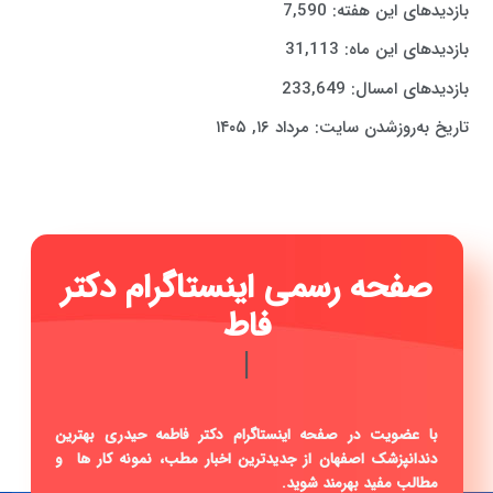
بازدیدهای این هفته:
7,590
بازدیدهای این ماه:
31,113
بازدیدهای امسال:
233,649
تاریخ به‌روزشدن سایت:
مرداد ۱۶, ۱۴۰۵
صفحه رسمی اینستاگرام دکتر
فاطمه حیدری ...
|
با عضویت در صفحه اینستاگرام دکتر فاطمه حیدری بهترین
دندانپزشک اصفهان از جدیدترین اخبار مطب، نمونه کار ها و
مطالب مفید بهرمند شوید.