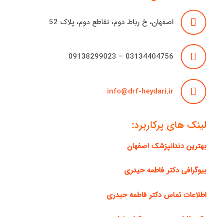
اصفهان، خ رباط دوم، تقاطع دوم، پلاک 52
03134404756 – 09138299023
info@drf-heydari.ir
لینک های پرکاربرد:
بهترین دندانپزشک اصفهان
بیوگرافی دکتر فاطمه حیدری
اطلاعات تماس دکتر فاطمه حیدری