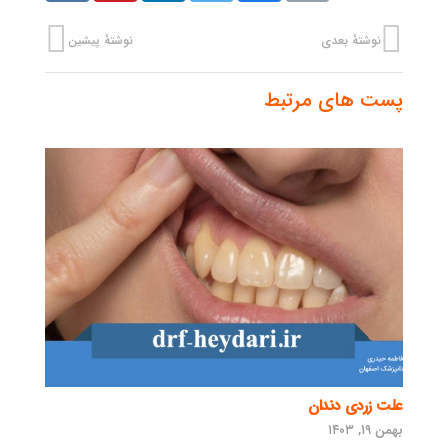
نوشتهٔ بعدی
نوشتهٔ پیشین
پست های مرتبط
علت زردی دندان
بهمن ۱۹, ۱۴۰۳