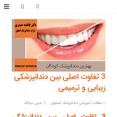
09138299023
3 تفاوت اصلی بین دندانپزشکی
زیبایی و ترمیمی
مطالب آموزشی دندانپزشک اصفهان
بدون دیدگاه