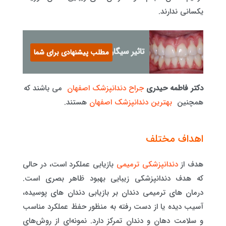
یکسانی ندارند.
تاثیر سیگار بر لثه ها
مطلب پیشنهادی برای شما
دکتر فاطمه حیدری
جراح دندانپزشک اصفهان
می باشند که
همچنین
بهترین دندانپزشک اصفهان
هستند.
اهداف مختلف
هدف از
دندانپزشکی ترمیمی
بازیابی عملکرد است، در حالی
که هدف دندانپزشکی زیبایی بهبود ظاهر بصری است.
درمان های ترمیمی دندان بر بازیابی دندان های پوسیده،
آسیب دیده یا از دست رفته به منظور حفظ عملکرد مناسب
و سلامت دهان و دندان تمرکز دارد. نمونه‌ای از روش‌های