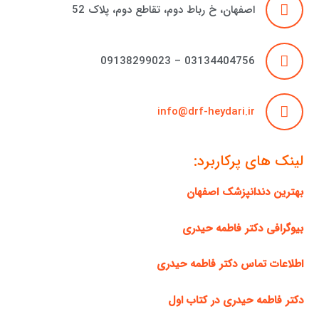
اصفهان، خ رباط دوم، تقاطع دوم، پلاک 52
03134404756 – 09138299023
info@drf-heydari.ir
لینک های پرکاربرد:
بهترین دندانپزشک اصفهان
بیوگرافی دکتر فاطمه حیدری
اطلاعات تماس دکتر فاطمه حیدری
دکتر فاطمه حیدری در کتاب اول