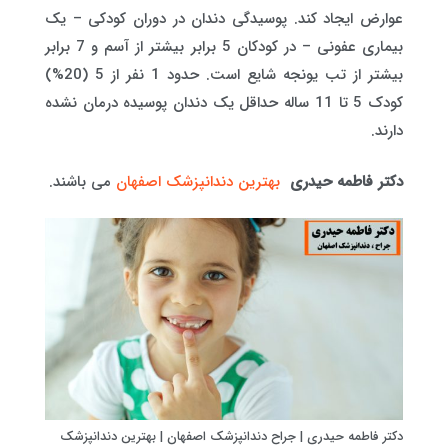
عوارض ایجاد کند. پوسیدگی دندان در دوران کودکی – یک
بیماری عفونی – در کودکان 5 برابر بیشتر از آسم و 7 برابر
بیشتر از تب یونجه شایع است. حدود 1 نفر از 5 (20%)
کودک 5 تا 11 ساله حداقل یک دندان پوسیده درمان نشده
دارند.
دکتر فاطمه حیدری
بهترین دندانپزشک اصفهان
می باشند.
دکتر فاطمه حیدری | جراح دندانپزشک اصفهان | بهترین دندانپزشک