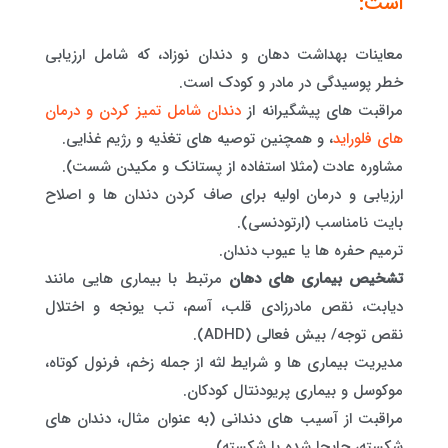
است:
معاینات بهداشت دهان و دندان نوزاد، که شامل ارزیابی
خطر پوسیدگی در مادر و کودک است.
مراقبت های پیشگیرانه از
دندان شامل تمیز کردن و درمان
های فلوراید
، و همچنین توصیه های تغذیه و رژیم غذایی.
مشاوره عادت (مثلا استفاده از پستانک و مکیدن شست).
ارزیابی و درمان اولیه برای صاف کردن دندان ها و اصلاح
بایت نامناسب (ارتودنسی).
ترمیم حفره ها یا عیوب دندان.
تشخیص بیماری های دهان
مرتبط با بیماری هایی مانند
دیابت، نقص مادرزادی قلب، آسم، تب یونجه و اختلال
نقص توجه/ بیش فعالی (ADHD).
مدیریت بیماری ها و شرایط لثه از جمله زخم، فرنول کوتاه،
موکوسل و بیماری پریودنتال کودکان.
مراقبت از آسیب های دندانی (به عنوان مثال، دندان های
شکسته، جابجا شده یا شکسته).