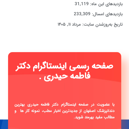
بازدیدهای این ماه:
31,119
بازدیدهای امسال:
233,309
تاریخ به‌روزشدن سایت:
مرداد ۱۱, ۱۴۰۵
صفحه رسمی اینستاگرام دکتر
فاطمه حیدری ...
|
با عضویت در صفحه اینستاگرام دکتر فاطمه حیدری بهترین
دندانپزشک اصفهان از جدیدترین اخبار مطب، نمونه کار ها و
مطالب مفید بهرمند شوید.