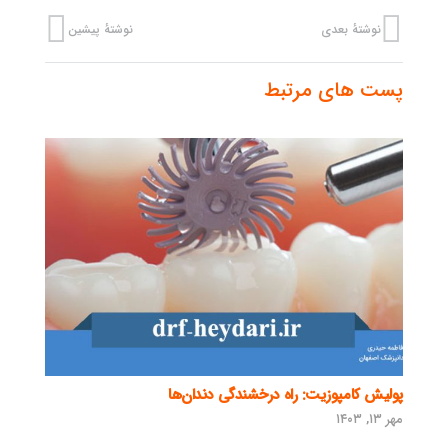
نوشتهٔ بعدی
نوشتهٔ پیشین
پست های مرتبط
پولیش کامپوزیت: راه درخشندگی دندان‌ها
مهر ۱۳, ۱۴۰۳