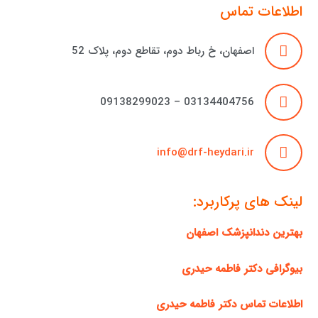
اطلاعات تماس
اصفهان، خ رباط دوم، تقاطع دوم، پلاک 52
03134404756 – 09138299023
info@drf-heydari.ir
لینک های پرکاربرد:
بهترین دندانپزشک اصفهان
بیوگرافی دکتر فاطمه حیدری
اطلاعات تماس دکتر فاطمه حیدری