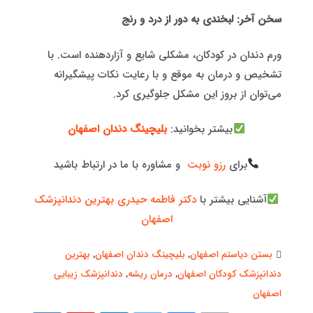
سخن آخر: لبخندی به دور از درد و رنج
ورم دندان در کودکان، مشکلی شایع و آزاردهنده است. با
تشخیص و درمان به موقع و با رعایت نکات پیشگیرانه
می‌توان از بروز این مشکل جلوگیری کرد.
بیشتر بخوانید:
بلیچینگ دندان اصفهان
برای
رزو نوبت
و مشاوره با ما در ارتباط باشید
آشنایی بیشتر با
دکتر فاطمه حیدری بهترین دندانپزشک
اصفهان
بستن دیاستم اصفهان
,
بلیچینگ دندان اصفهان
,
بهترین
دندانپزشک کودکان اصفهان
,
درمان ریشه
,
دندانپزشک زیبایی
اصفهان