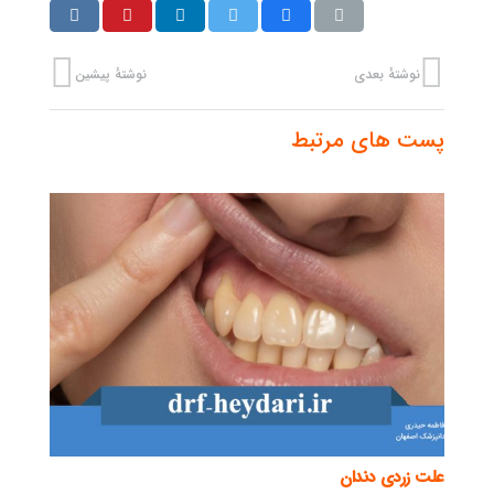
نوشتهٔ بعدی
نوشتهٔ پیشین
پست های مرتبط
علت زردی دندان