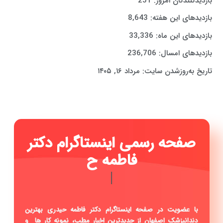
بازدیدکنندگان امروز:
251
بازدیدهای این هفته:
8,643
بازدیدهای این ماه:
33,336
بازدیدهای امسال:
236,706
تاریخ به‌روزشدن سایت:
مرداد ۱۶, ۱۴۰۵
صفحه رسمی اینستاگرام دکتر
فاطمه حیدری ...
|
با عضویت در صفحه اینستاگرام دکتر فاطمه حیدری بهترین
دندانپزشک اصفهان از جدیدترین اخبار مطب، نمونه کار ها و