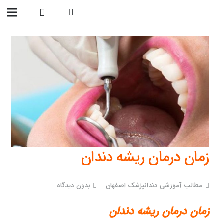
09138299023
زمان درمان ریشه دندان
مطالب آموزشی دندانپزشک اصفهان
بدون دیدگاه
زمان درمان ریشه دندان