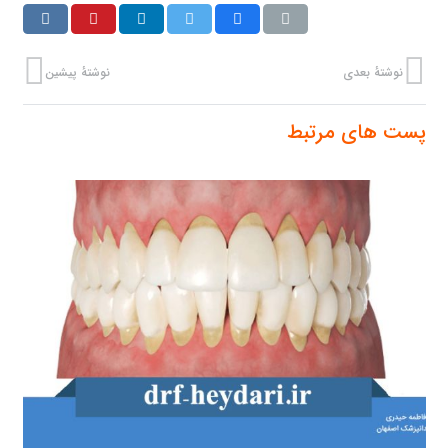
نوشتهٔ بعدی
نوشتهٔ پیشین
پست های مرتبط