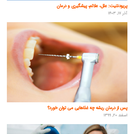
پریودنتیت: علل، علائم، پیشگیری و درمان
آذر ۱۷, ۱۴۰۳
پس از درمان ریشه چه غذاهایی می توان خورد؟
اسفند ۲۰, ۱۳۹۹