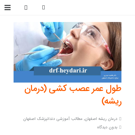
09138299023
طول عمر عصب کشی (درمان
ریشه)
درمان ریشه اصفهان
,
مطالب آموزشی دندانپزشک اصفهان
بدون دیدگاه