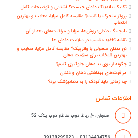
تکنیک باندینگ دندان چیست؟ آشنایی و توضیحات کامل
پروتز متحرک یا ثابت؟ مقایسه کامل مزایا، معایب و بهترین
انتخاب
بلیچینگ دندان؛ روش‌ها، مزایا و مراقبت‌های بعد از آن
نقشه تغذیه مناسب در سلامت دندان ها
نخ دندان معمولی یا واترپیک؟ مقایسه کامل مزایا، معایب و
بهترین انتخاب برای سلامت دهان
چگونه از بوی بد دهان جلوگیری کنیم؟
مراقبت‌های بهداشتی دهان و دندان
چه زمانی باید کودک را به دندانپزشک برد؟
اطلاعات تماس
اصفهان، خ رباط دوم، تقاطع دوم، پلاک 52
03134404756 – 09138299023