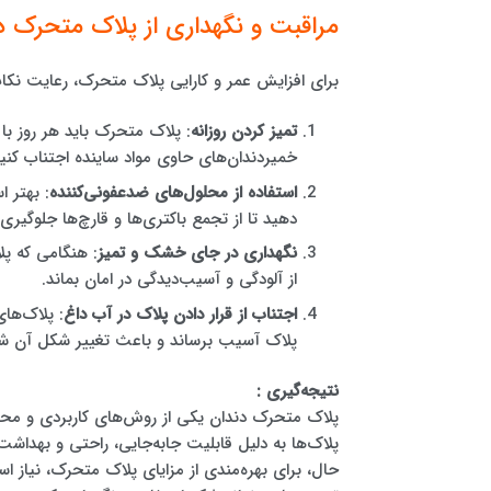
مراقبت و نگهداری از پلاک متحرک د
برای افزایش عمر و کارایی پلاک متحرک، رعایت نک
تمیز کردن روزانه
: پلاک متحرک باید هر روز با 
خمیردندان‌های حاوی مواد ساینده اجتناب کنید
استفاده از محلول‌های ضدعفونی‌کننده
: بهتر 
دهید تا از تجمع باکتری‌ها و قارچ‌ها جلوگیری
نگهداری در جای خشک و تمیز
: هنگامی که پل
از آلودگی و آسیب‌دیدگی در امان بماند.
اجتناب از قرار دادن پلاک در آب داغ
: پلاک‌های
پلاک آسیب برساند و باعث تغییر شکل آن شو
نتیجه‌گیری :
پلاک متحرک دندان یکی از روش‌های کاربردی و محب
پلاک‌ها به دلیل قابلیت جابه‌جایی، راحتی و بهداشت با
حال، برای بهره‌مندی از مزایای پلاک متحرک، نیاز ا