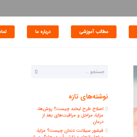
مطالب آموزشی
درباره ما
تماس
جستجو
برای:
نوشته‌های تازه
اصلاح طرح لبخند چیست؟ روش‌ها،
مزایا، مراحل و مراقبت‌های بعد از
درمان
فیشور سیلانت دندان چیست؟ مزایا،
مراحل انجام و نقش آن در جلوگیری از