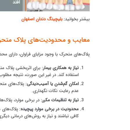
افتد
بیشتر بخوانید:
بلیچینگ دندان اصفهان
معایب و محدودیت‌های پلاک متحر
پلاک‌های متحرک با وجود مزایای فراوان، دارای محدو
نیاز به همکاری بیمار
: برای اثربخشی پلاک متح
استفاده کند. در غیر این صورت، نتیجه مطلو
امکان گم‌شدن یا آسیب‌دیدگی
: پلاک‌های مت
عدم رعایت نکات نگهداری.
نیاز به تنظیمات مکرر
: در برخی موارد، پلاک‌ها
محدودیت در برخی موارد پیچیده
: پلاک‌های 
کافی نباشند و نیاز به روش‌های درمانی دیگری