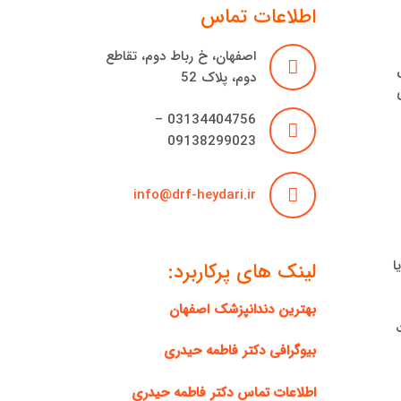
اطلاعات تماس
اصفهان، خ رباط دوم، تقاطع
دوم، پلاک 52
03134404756 –
09138299023
info@drf-heydari.ir
ا
لینک های پرکاربرد:
بهترین دندانپزشک اصفهان
بیوگرافی دکتر فاطمه حیدری
اطلاعات تماس دکتر فاطمه حیدری