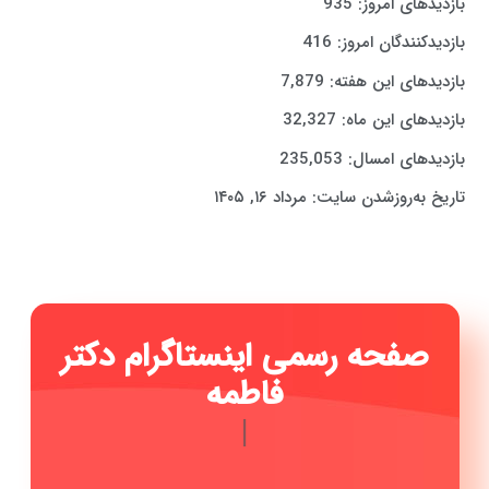
بازدیدهای امروز:
935
بازدیدکنندگان امروز:
416
بازدیدهای این هفته:
7,879
بازدیدهای این ماه:
32,327
بازدیدهای امسال:
235,053
تاریخ به‌روزشدن سایت:
مرداد ۱۶, ۱۴۰۵
صفحه رسمی اینستاگرام دکتر
فاطمه حیدری ...
|