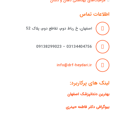
مراقبت‌های بهداشتی دهان و دندان
اطلاعات تماس
اصفهان، خ رباط دوم، تقاطع دوم، پلاک 52
03134404756 – 09138299023
info@drf-heydari.ir
لینک های پرکاربرد:
بهترین دندانپزشک اصفهان
بیوگرافی دکتر فاطمه حیدری