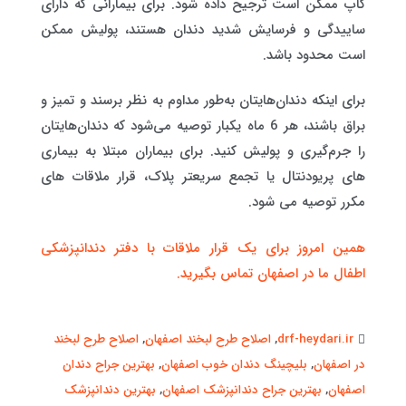
کاپ ممکن است ترجیح داده شود. برای بیمارانی که دارای
ساییدگی و فرسایش شدید دندان هستند، پولیش ممکن
است محدود باشد.
برای اینکه دندان‌هایتان به‌طور مداوم به نظر برسند و تمیز و
براق باشند، هر 6 ماه یکبار توصیه می‌شود که دندان‌هایتان
را جرم‌گیری و پولیش کنید. برای بیماران مبتلا به بیماری
های پریودنتال یا تجمع سریعتر پلاک، قرار ملاقات های
مکرر توصیه می شود.
همین امروز برای یک قرار ملاقات با دفتر دندانپزشکی
اطفال ما در اصفهان تماس بگیرید.
drf-heydari.ir
,
اصلاح طرح لبخند اصفهان
,
اصلاح طرح لبخند
در اصفهان
,
بلیچینگ دندان خوب اصفهان
,
بهترین جراح دندان
اصفهان
,
بهترین جراح دندانپزشک اصفهان
,
بهترین دندانپزشک