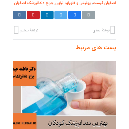
اصفهان کیست
,
پولیش و فلوراید تراپی
,
جراح دندانپزشک اصفهان
نوشتهٔ بعدی
نوشتهٔ پیشین
پست های مرتبط