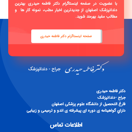
با عضویت در صفحه اینستاگرام دکتر فاطمه حیدری بهترین
دندانپزشک اصفهان از جدیدترین اخبار مطب، نمونه کار ها و
مطالب مفید بهرمند شوید.
صفحه اینستاگرام دکتر فاطمه حیدری
دكتر فاطمه حيدری
جراح -دندانپزشک
فارغ التحصيل از دانشگاه علوم پزشكی اصفهان
داراي گواهينامه ی دوره ای پيشرفته ی اندو و ترميمی و زيبايی
اطلاعات تماس