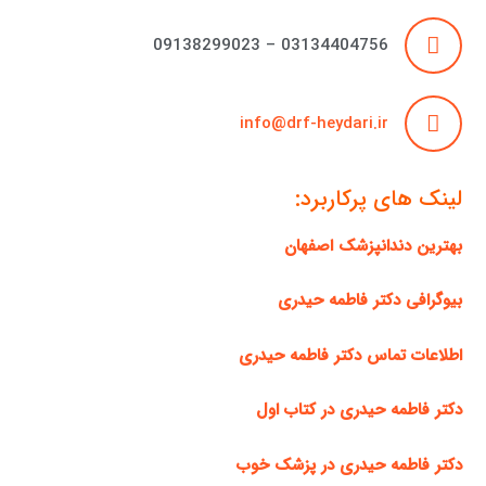
03134404756 – 09138299023
info@drf-heydari.ir
لینک های پرکاربرد:
بهترین دندانپزشک اصفهان
بیوگرافی دکتر فاطمه حیدری
اطلاعات تماس دکتر فاطمه حیدری
دکتر فاطمه حیدری در کتاب اول
دکتر فاطمه حیدری در پزشک خوب