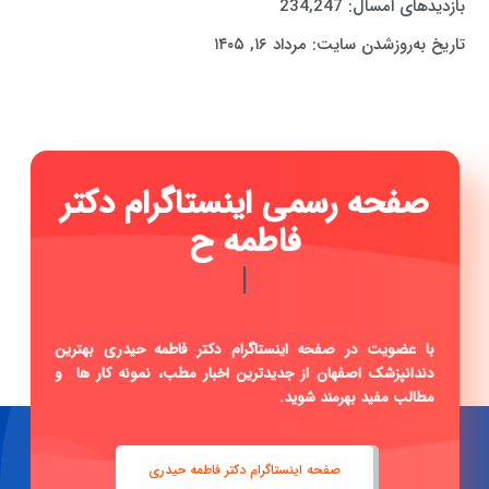
بازدیدهای امسال:
234,247
تاریخ به‌روزشدن سایت:
مرداد ۱۶, ۱۴۰۵
صفحه رسمی اینستاگرام دکتر
فاطمه حیدری ...
|
با عضویت در صفحه اینستاگرام دکتر فاطمه حیدری بهترین
دندانپزشک اصفهان از جدیدترین اخبار مطب، نمونه کار ها و
مطالب مفید بهرمند شوید.
صفحه اینستاگرام دکتر فاطمه حیدری