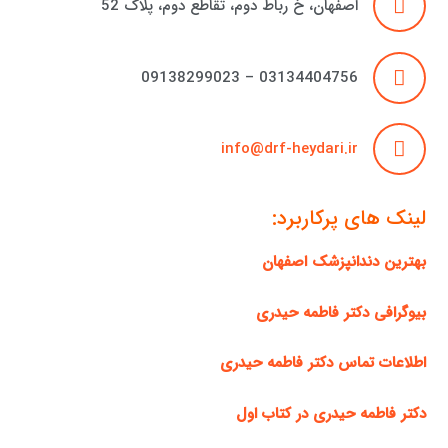
اصفهان، خ رباط دوم، تقاطع دوم، پلاک 52
03134404756 – 09138299023
info@drf-heydari.ir
لینک های پرکاربرد:
بهترین دندانپزشک اصفهان
بیوگرافی دکتر فاطمه حیدری
اطلاعات تماس دکتر فاطمه حیدری
دکتر فاطمه حیدری در کتاب اول