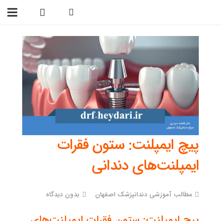
09138299023
پیچ ایمپلنت: ستون فقرات
ایمپلنت‌های دندانی
مطالب آموزشی دندانپزشک اصفهان
بدون دیدگاه
پیچ ایمپلنت: ستون فقرات ایمپلنت‌های