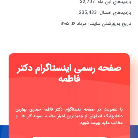
بازدیدهای این ماه:
32,707
بازدیدهای امسال:
235,433
تاریخ به‌روزشدن سایت:
مرداد ۱۶, ۱۴۰۵
صفحه رسمی اینستاگرام دکتر
فاطمه حیدری ...
|
با عضویت در صفحه اینستاگرام دکتر فاطمه حیدری بهترین
دندانپزشک اصفهان از جدیدترین اخبار مطب، نمونه کار ها و
مطالب مفید بهرمند شوید.