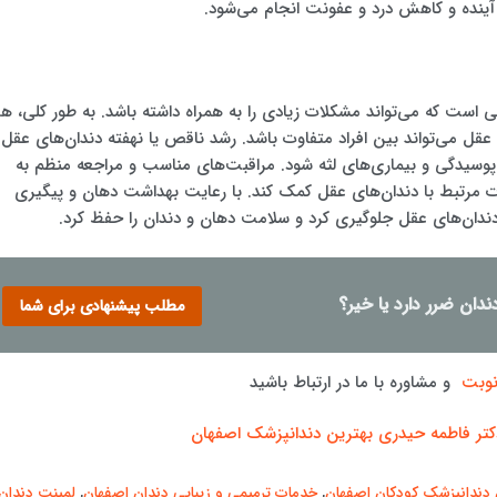
آینده و کاهش درد و عفونت انجام می‌شود.
است که می‌تواند مشکلات زیادی را به همراه داشته باشد. به طور کلی، هر
ی عقل می‌تواند بین افراد متفاوت باشد. رشد ناقص یا نهفته دندان‌های عقل
 پوسیدگی و بیماری‌های لثه شود. مراقبت‌های مناسب و مراجعه منظم به
 مرتبط با دندان‌های عقل کمک کند. با رعایت بهداشت دهان و پیگیری
دندان‌های عقل جلوگیری کرد و سلامت دهان و دندان را حفظ کرد.
دان ضرر دارد یا خیر؟
مطلب پیشنهادی برای شما
نوبت
و مشاوره با ما در ارتباط باشید
کتر فاطمه حیدری بهترین دندانپزشک اصفهان
 دندانپزشک کودکان اصفهان
,
خدمات ترمیمی و زیبایی دندان اصفهان
,
لمینت دندان