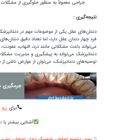
جراحی معمولاً به منظور جلوگیری از مشکلات 
نتیجه‌گیری :
دندان‌های عقل یکی از موضوعات مهم در دندانپزشکی 
فرد چهار دندان عقل دارد، اما تعداد دقیق دندان‌ها
می‌تواند باعث مشکلاتی مانند درد، التهاب، عفونت،
دندانپزشک می‌تواند به پیشگیری و مدیریت مشکلات
توصیه‌های دندانپزشک، می‌توان از عوارض ناشی از 
جرمگیری دن
برای
رزو 
آشنایی بیشتر با
د
بستن دیاستم اصفهان
,
بلیچینگ دندان اصفهان
,
بهترین