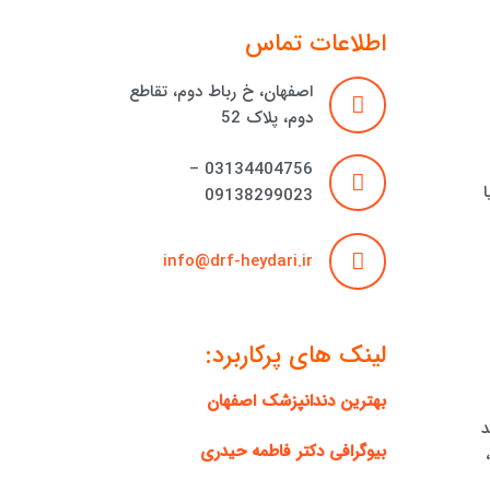
اطلاعات تماس
اصفهان، خ رباط دوم، تقاطع
دوم، پلاک 52
03134404756 –
09138299023
info@drf-heydari.ir
لینک های پرکاربرد:
بهترین دندانپزشک اصفهان
د
بیوگرافی دکتر فاطمه حیدری