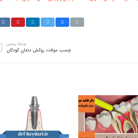
نوشتهٔ پیشین
چسب موقت روکش دندان کودکان