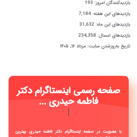
بازدیدکنندگان امروز:
193
بازدیدهای این هفته:
7,184
بازدیدهای این ماه:
31,632
بازدیدهای امسال:
234,358
تاریخ به‌روزشدن سایت:
مرداد ۱۶, ۱۴۰۵
صفحه رسمی اینستاگرام دکتر
فاطمه حیدری ...
|
با عضویت در صفحه اینستاگرام دکتر فاطمه حیدری بهترین