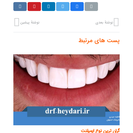
نوشتهٔ بعدی
نوشتهٔ پیشین
پست های مرتبط
گران ترین نوع ایمپلنت