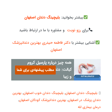
بیشتر بخوانید:
بلیچینگ دندان اصفهان
برای
رزو نوبت
و مشاوره با ما در ارتباط باشید
آشنایی بیشتر با
دکتر فاطمه حیدری بهترین دندانپزشک
اصفهان
همه چیز درباره پارسیل کروم
کبالت: دندان مصنوعی بادوام
مطلب پیشنهادی برای شما
و زیبا
بلیچینگ دندان اصفهان
,
بلیچینگ دندان خوب اصفهان
,
بهترین
دندان پزشک در اصفهان
,
بهترین دندانپزشک کودکان اصفهان
,
درمان بیماری لثه