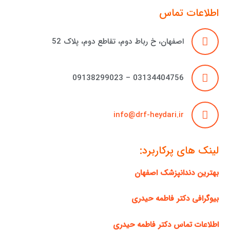
اطلاعات تماس
اصفهان، خ رباط دوم، تقاطع دوم، پلاک 52
03134404756 – 09138299023
info@drf-heydari.ir
لینک های پرکاربرد:
بهترین دندانپزشک اصفهان
بیوگرافی دکتر فاطمه حیدری
اطلاعات تماس دکتر فاطمه حیدری