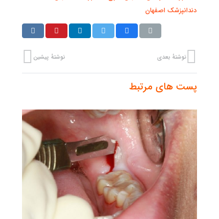
دندانپزشک اصفهان
نوشتهٔ بعدی
نوشتهٔ پیشین
پست های مرتبط