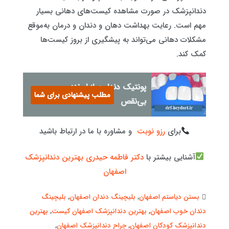
دندانپزشک در صورت مشاهده کیست‌های دهانی بسیار
مهم است. رعایت بهداشت دهان و دندان و درمان به‌موقع
مشکلات دهانی می‌تواند به پیشگیری از بروز کیست‌ها
کمک کند.
پونتیک دندان: راز لبخندی
مطلب پیشنهادی برای شما
بی‌نقص
برای
رزو نوبت
و مشاوره با ما در ارتباط باشید
آشنایی بیشتر با
دکتر فاطمه حیدری بهترین دندانپزشک
اصفهان
بستن دیاستم اصفهان
,
بلیچینگ دندان اصفهان
,
بلیچینگ
دندان خوب اصفهان
,
بهترین دندانپزشک اصفهان کیست
,
بهترین
دندانپزشک کودکان اصفهان
,
جراح دندانپزشک اصفهان
,