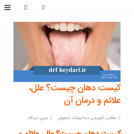
09138299023
کیست دهان چیست؟ علل،
علائم و درمان آن
مطالب آموزشی دندانپزشک اصفهان
بدون دیدگاه