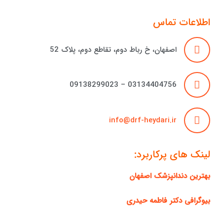
اطلاعات تماس
اصفهان، خ رباط دوم، تقاطع دوم، پلاک 52
03134404756 – 09138299023
info@drf-heydari.ir
لینک های پرکاربرد:
بهترین دندانپزشک اصفهان
بیوگرافی دکتر فاطمه حیدری