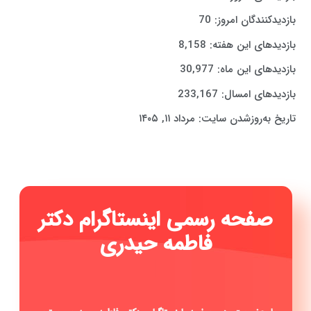
بازدیدکنندگان امروز:
70
بازدیدهای این هفته:
8,158
بازدیدهای این ماه:
30,977
بازدیدهای امسال:
233,167
تاریخ به‌روزشدن سایت:
مرداد ۱۱, ۱۴۰۵
صفحه رسمی اینستاگرام دکتر
فاطمه حیدری ...
|