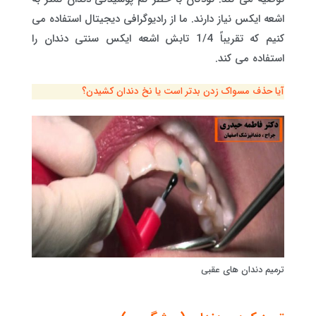
اشعه ایکس نیاز دارند. ما از رادیوگرافی دیجیتال استفاده می
کنیم که تقریباً 1/4 تابش اشعه ایکس سنتی دندان را
استفاده می کند.
آیا حذف مسواک زدن بدتر است یا نخ دندان کشیدن؟
ترمیم دندان های عقبی