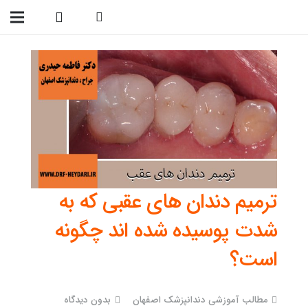
09138299023
ترمیم دندان های عقبی که به
شدت پوسیده شده اند چگونه
است؟
مطالب آموزشی دندانپزشک اصفهان
بدون دیدگاه