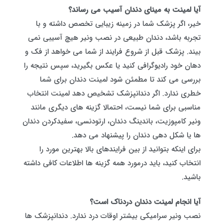
آیا لمینت به مینای دندان آسیب می رساند؟
خیر، اگر پزشک شما در زمینه زیبایی تخصص داشته و با
تجربه باشد، دندان طبیعی در نصب ونیر هیچ آسیبی نمی
بیند. پزشک قبل از شروع فرایند از شما می خواهد از فک و
دهان خود رادیوگرافی کنید یا عکس بگیرید، سپس نتیجه را
بررسی می کند تا مطمئن شود لمینت دندان برای شما
خطری ندارد. اگر دندانپزشک تشخیص دهد لمینت انتخاب
مناسبی برای شما نیست، احتمالا گزینه های دیگری مانند
ونیر کامپوزیت، باندینگ دندان، ارتودنسی، سفیدکردن دندان
ها یا شکل‌ دهی دندان را پیشنهاد می دهد.
برای اینکه بتوانید از بین فرایندهای بالا بهترین مورد را
انتخاب کنید، باید درمورد همه گزینه ها اطلاعات کافی داشته
باشید.
آیا انجام لمینت دندان دردناک است؟
نصب ونیر سرامیکی بیشتر اوقات درد ندارد. دندانپزشک ها