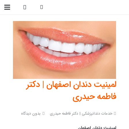
09138299023
لمینیت دندان اصفهان | دکتر
فاطمه حیدری
خدمات دندانپزشکی | دکتر فاطمه حیدری
بدون دیدگاه
لمینیت دندان اصفهان