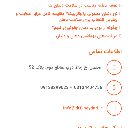
نقشه تغذیه مناسب در سلامت دندان ها
نخ دندان معمولی یا واترپیک؟ مقایسه کامل مزایا، معایب و
بهترین انتخاب برای سلامت دهان
چگونه از بوی بد دهان جلوگیری کنیم؟
مراقبت‌های بهداشتی دهان و دندان
اطلاعات تماس
اصفهان، خ رباط دوم، تقاطع دوم، پلاک 52
03134404756 – 09138299023
info@drf-heydari.ir