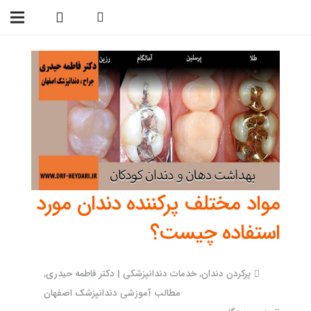
09138299023
مواد مختلف پرکننده دندان مورد
استفاده چیست؟
پرکردن دندان
,
خدمات دندانپزشکی | دکتر فاطمه حیدری
,
مطالب آموزشی دندانپزشک اصفهان