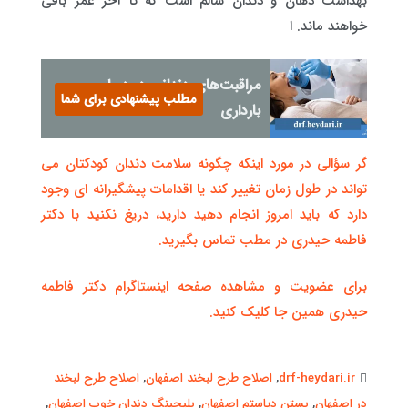
بهداشت دهان و دندان سالم است که تا آخر عمر باقی
خواهند ماند. ا
مراقبت‌های دندانی در دوران
مطلب پیشنهادی برای شما
بارداری
گر سؤالی در مورد اینکه چگونه سلامت دندان کودکتان می
تواند در طول زمان تغییر کند یا اقدامات پیشگیرانه ای وجود
دارد که باید امروز انجام دهید دارید، دریغ نکنید با دکتر
فاطمه حیدری در مطب تماس بگیرید.
برای عضویت و مشاهده صفحه اینستاگرام دکتر فاطمه
حیدری همین جا کلیک کنید.
drf-heydari.ir
,
اصلاح طرح لبخند اصفهان
,
اصلاح طرح لبخند
در اصفهان
,
بستن دیاستم اصفهان
,
بلیچینگ دندان خوب اصفهان
,