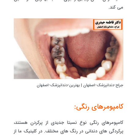
می کند.
جراح-دندانپزشک-اصفهان | بهترین-دندانپزشک-اصفهان
کامپومرهای رنگی:
کامپومرهای رنگی نوع نسبتا جدیدی از پرکردن هستند،
پرکردگی های دندانی در رنگ های مختلف. در کلینیک ما از