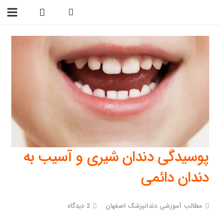
09138299023
پوسیدگی دندان شیری و آسیب به
دندان دائمی
مطالب آموزشی دندانپزشک اصفهان
2
دیدگاه