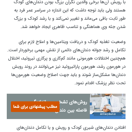
با رویش آن‌ها برخی والدین نگران بزرگ بودن دندان‌های کودک
هستند ولی باید توجه داشت که این اندازه در سراسر عمر فرد به‌
طور ثابت باقی می‌ماند و تغییر نمی‌کند و با رشد کودک و بزرگ
شدن جثه وی هماهنگی و تناسب ظاهری ایجاد خواهد شد.
وضعیت تغذیه کودک و دریافت ویتامین‌ها و املاح لازم برای
تکامل و رشد جوانه دندان‌های دائمی از نقش مهمی برخوردار است.
هم‌چنین اختلالات هورمونی مانند کم‌کاری و پرکاری تیروئید، اختلال
در هورمون رشد، هورمون پاراتیروئید نیز می‌توانند در روند رویش
دندان‌ها مشکل‌ساز شوند و باید جهت اصلاح وضعیت هورمون‌ها
تحت نظر پزشک اقدام نمود.
روش‌های تشخیص و اندازه‌گیری
مطلب پیشنهادی برای شما
فاصله بین دندان‌ ها
افتادن دندان‌های شیری کودک و رویش و یا تکامل دندان‌های