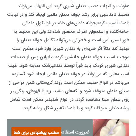
عفونت و التهاب عصب دندان شیری گردد این التهاب می‌تواند
محیط نامناسبی برای رشد جوانه دندان دائمی ایجاد کند و در نهایت
باعث آسیب گردد.جوانه دندان‌های دائم در فولیکول دندانی
احاطه‌کننده و استخوان اطراف محصور شده‌اند ولی این محیط به‌
طور نسبی امن است و خطراتی می‌تواند تکامل جوانه دندان را
تهدید کند مثلاً اگر ضربه‌ای به دندان شیری وارد شود ممکن است
موجب آسیب جوانه دندان جانشین گردد بنابراین پس از صدمات
دندانی شیری کودک باید فوراً توسط دندانپزشک معاینه شود. طیف
آسیب‌هایی که می‌تواند در جوانه دندان دائمی ایجاد شود گسترده
می‌باشد در انواع خفیف ممکن است روند کریستالی شدن نواحی از
مینای دندان متوقف شود و لکه‌های سفید، زرد یا قهوه‌ای، رنگی بر
روی سطح مینا مشاهده گردد. در انواع شدیدتر ممکن است تکامل
ریشه دندان متوقف گردد و یا باعث تغییر شکل ریشه گردد.
ضرورت استفاده از فیشور سیلانت
مطلب پیشنهادی برای شما