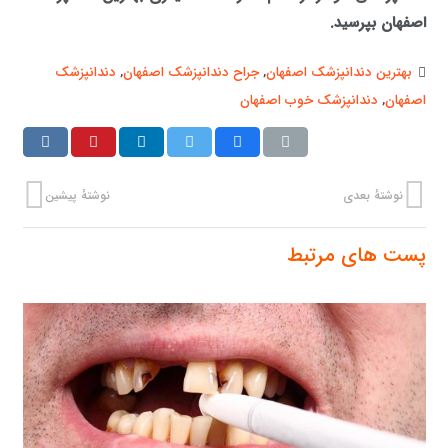
اصفهان بپرسید.
بهترین دندانپزشک اصفهان
,
جراح دندانپزشک اصفهان
,
دندانپزشک
اصفهان
,
دندانپزشک خوب اصفهان
نوشتهٔ بعدی
نوشتهٔ پیشین
پست های مرتبط