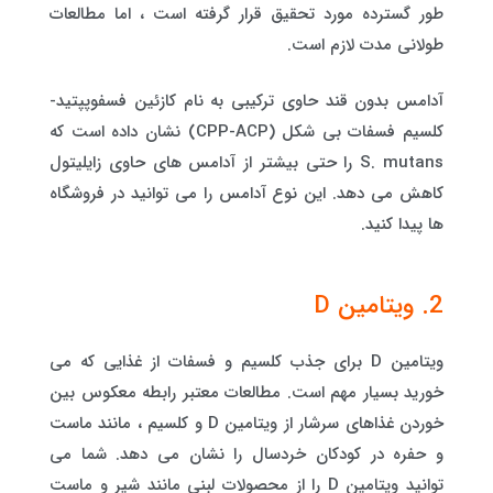
طور گسترده مورد تحقیق قرار گرفته است ، اما مطالعات
طولانی مدت لازم است.
آدامس بدون قند حاوی ترکیبی به نام کازئین فسفوپپتید-
کلسیم فسفات بی شکل (CPP-ACP) نشان داده است که
S. mutans را حتی بیشتر از آدامس های حاوی زایلیتول
کاهش می دهد. این نوع آدامس را می توانید در فروشگاه
ها پیدا کنید.
2. ویتامین D
ویتامین D برای جذب کلسیم و فسفات از غذایی که می
خورید بسیار مهم است. مطالعات معتبر رابطه معکوس بین
خوردن غذاهای سرشار از ویتامین D و کلسیم ، مانند ماست
و حفره در کودکان خردسال را نشان می دهد. شما می
توانید ویتامین D را از محصولات لبنی مانند شیر و ماست