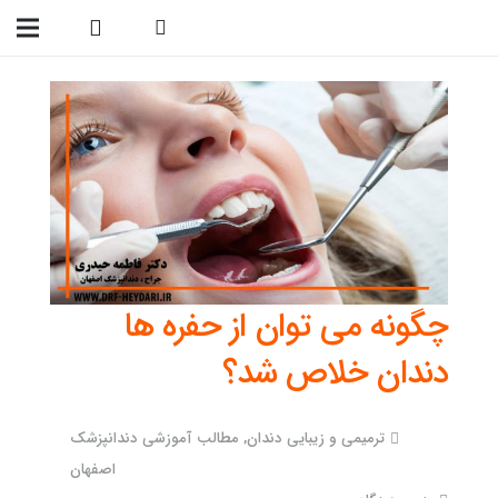
09138299023
چگونه می توان از حفره ها
دندان خلاص شد؟
ترمیمی و زیبایی دندان
,
مطالب آموزشی دندانپزشک
اصفهان