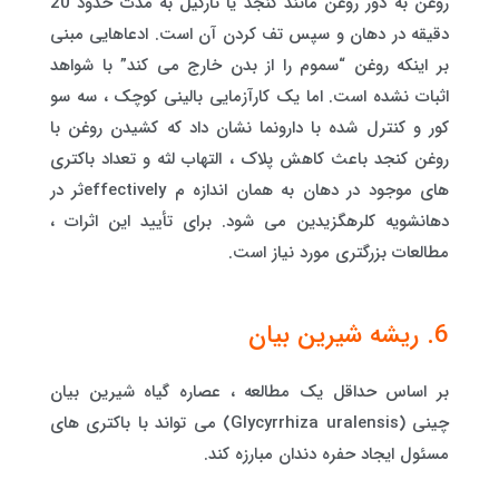
روغن به دور روغن مانند کنجد یا نارگیل به مدت حدود 20
دقیقه در دهان و سپس تف کردن آن است. ادعاهایی مبنی
بر اینکه روغن “سموم را از بدن خارج می کند” با شواهد
اثبات نشده است. اما یک کارآزمایی بالینی کوچک ، سه سو
کور و کنترل شده با دارونما نشان داد که کشیدن روغن با
روغن کنجد باعث کاهش پلاک ، التهاب لثه و تعداد باکتری
های موجود در دهان به همان اندازه م effectivelyثر در
دهانشویه کلرهگزیدین می شود. برای تأیید این اثرات ،
مطالعات بزرگتری مورد نیاز است.
6. ریشه شیرین بیان
بر اساس حداقل یک مطالعه ، عصاره گیاه شیرین بیان
چینی (Glycyrrhiza uralensis) می تواند با باکتری های
مسئول ایجاد حفره دندان مبارزه کند.