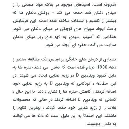
معروف است. اسیدهای موجود در پلاک مواد معدنی را از
مینای دندان شما حذف می کند – روکش دندان ها که
بیشتر از کلسیم و فسفات ساخته شده است. این فرسایش
باعث ایجاد سوراخ های کوچکی در مینای دندان می شود.
هنگامی که آسیب اسیدی به لایه عاج زیر مینای دندان
سرایت می کند ، حفره ای ایجاد می شود.
بسیاری از درمان های خانگی بر اساس یک مطالعه معتبر از
دهه 1930 انجام شده است که نشان می دهد حفره ها به
دلیل کمبود ویتامین D در رژیم غذایی ایجاد می شوند. در
این مطالعه ، کودکانی که ویتامین D به رژیم غذایی خود
اضافه کردند ، کاهش حفره ها را نشان دادند. با این حال ،
کسانی که ویتامین D اضافه کردند در حالی که محصولات
غلات را از رژیم غذایی خود حذف کردند ، بهترین نتایج را
داشتند. این احتمالاً به این دلیل است که دانه ها می توانند
به دندان بچسبند.