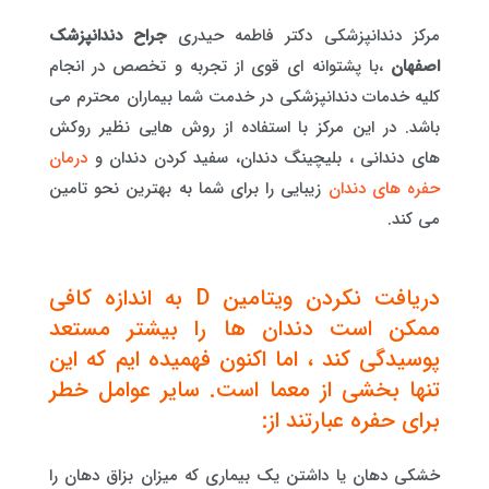
مرکز دندانپزشکی دکتر فاطمه حیدری
جراح دندانپزشک
اصفهان
،با پشتوانه ای قوی از تجربه و تخصص در انجام
کلیه خدمات دندانپزشکی در خدمت شما بیماران محترم می
باشد. در این مرکز با استفاده از روش هایی نظیر روکش
های دندانی ، بلیچینگ دندان، سفید کردن دندان و
درمان
حفره های دندان
زیبایی را برای شما به بهترین نحو تامین
می کند.
دریافت نکردن ویتامین D به اندازه کافی
ممکن است دندان ها را بیشتر مستعد
پوسیدگی کند ، اما اکنون فهمیده ایم که این
تنها بخشی از معما است. سایر عوامل خطر
برای حفره عبارتند از:
خشکی دهان یا داشتن یک بیماری که میزان بزاق دهان را