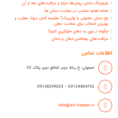
بلیچینگ دندان؛ روش‌ها، مزایا و مراقبت‌های بعد از آن
نقشه تغذیه مناسب در سلامت دندان ها
نخ دندان معمولی یا واترپیک؟ مقایسه کامل مزایا، معایب و
بهترین انتخاب برای سلامت دهان
چگونه از بوی بد دهان جلوگیری کنیم؟
مراقبت‌های بهداشتی دهان و دندان
اطلاعات تماس
اصفهان، خ رباط دوم، تقاطع دوم، پلاک 52
03134404756 – 09138299023
info@drf-heydari.ir