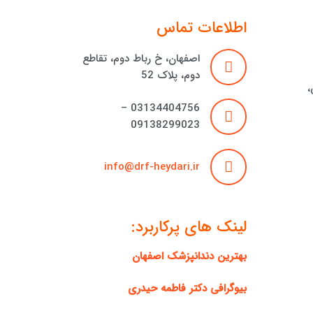
اطلاعات تماس
اصفهان، خ رباط دوم، تقاطع
دوم، پلاک 52
،
03134404756 –
09138299023
info@drf-heydari.ir
لینک های پرکاربرد:
بهترین دندانپزشک اصفهان
بیوگرافی دکتر فاطمه حیدری