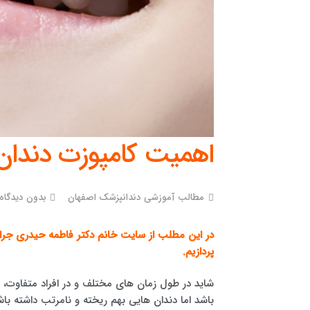
اهمیت کامپوزت دندان ک
مطالب آموزشی دندانپزشک اصفهان
بدون دیدگاه
در این مطلب از سایت خانم
دکتر فاطمه حیدری
جرا
پردازیم.
شاید در طول زمان های مختلف و در افراد متفاوت،
باشد اما دندان هایی بهم ریخته و نامرتب داشته ب